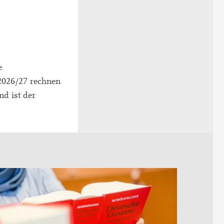
e
2026/27 rechnen
d ist der