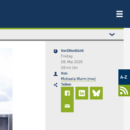
Veröffentlicht
Freitag
08. Mai 2026
09:44 Uhr
Metamenü
Von
-
A-Z
Michaela Wurm (mw)
Newsportal
Teilen