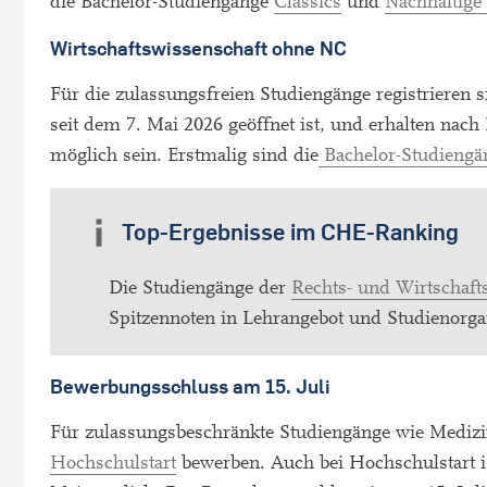
die Bachelor-Studiengänge
Classics
und
Nachhaltige
Wirtschaftswissenschaft ohne NC
Für die zulassungsfreien Studiengänge registrieren s
seit dem 7. Mai 2026 geöffnet ist, und erhalten nac
möglich sein. Erstmalig sind die
Bachelor-Studiengä
Top-Ergebnisse im CHE-Ranking
Die Studiengänge der
Rechts- und Wirtschaft
Spitzennoten in Lehrangebot und Studienorgan
Bewerbungsschluss am 15. Juli
Für zulassungsbeschränkte Studiengänge wie Medizin
Hochschulstart
bewerben. Auch bei Hochschulstart is