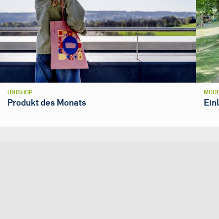
UNISHOP
MOOD
Produkt des Monats
Ein