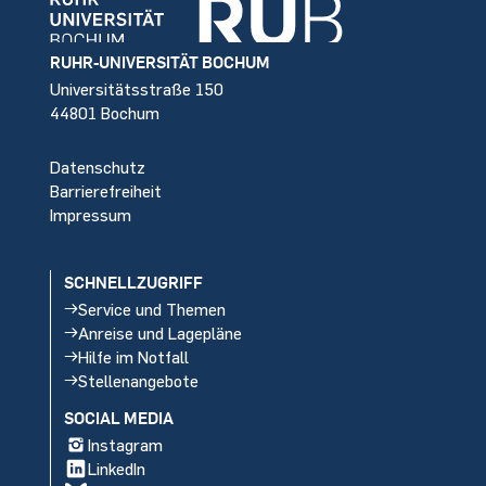
Footer
RUHR-UNIVERSITÄT BOCHUM
Universitätsstraße 150
44801 Bochum
Datenschutz
Barrierefreiheit
Impressum
SCHNELLZUGRIFF
Service und Themen
Anreise und Lagepläne
Hilfe im Notfall
Stellenangebote
SOCIAL MEDIA
Instagram
LinkedIn