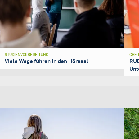
STUDIENVORBEREITUNG
CHE-
Viele Wege führen in den Hörsaal
RUB
Unt