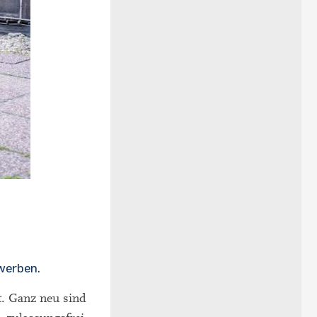
werben.
t. Ganz neu sind