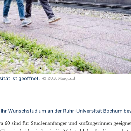
tät ist geöffnet.
© RUB, Marquard
ür ihr Wunschstudium an der Ruhr-Universität Bochum be
wa 60 sind für Studienanfänger und -anfängerinnen geeigne