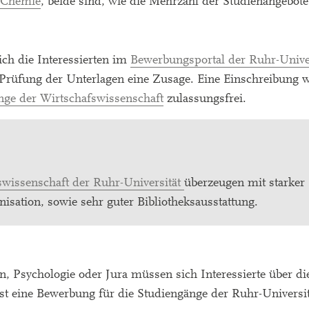
 Chemie
, beide sind, wie die Mehrzahl der Studienangebote
ich die Interessierten im
Bewerbungsportal der Ruhr-Univer
h Prüfung der Unterlagen eine Zusage. Eine Einschreibung w
nge der Wirtschafswissenschaft
zulassungsfrei.
swissenschaft der Ruhr-Universität
überzeugen mit starker
isation, sowie sehr guter Bibliotheksausstattung.
, Psychologie oder Jura müssen sich Interessierte über di
t eine Bewerbung für die Studiengänge der Ruhr-Universit