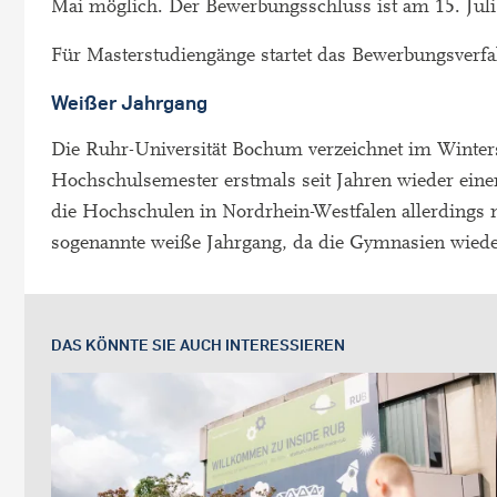
Mai möglich. Der Bewerbungsschluss ist am 15. Juli
Für Masterstudiengänge startet das Bewerbungsverfa
Weißer Jahrgang
Die Ruhr-Universität Bochum verzeichnet im Winter
Hochschulsemester erstmals seit Jahren wieder ein
die Hochschulen in Nordrhein-Westfalen allerdings 
sogenannte weiße Jahrgang, da die Gymnasien wiede
DAS KÖNNTE SIE AUCH INTERESSIEREN