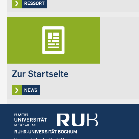
RESSORT
Zur Startseite
NEWS
Footer
RUHR-UNIVERSITÄT BOCHUM