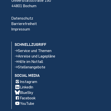
Universitätsstraße 150
44801 Bochum
Datenschutz
Barrierefreiheit
Impressum
SCHNELLZUGRIFF
Service und Themen
Anreise und Lagepläne
Hilfe im Notfall
Stellenangebote
SOCIAL MEDIA
Instagram
LinkedIn
BlueSky
Facebook
YouTube