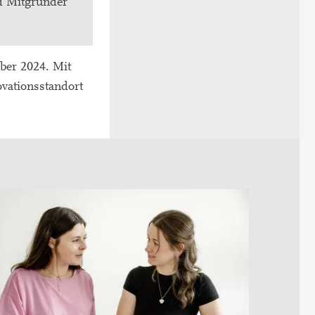
d Mitgründer
ber 2024. Mit
vationsstandort