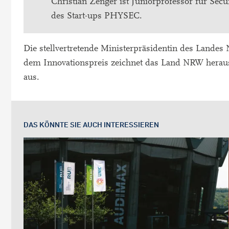
Christian Zenger ist Juniorprofessor für Se
des Start-ups PHYSEC.
Die stellvertretende Ministerpräsidentin des Lande
dem Innovationspreis zeichnet das Land NRW heraus
aus.
DAS KÖNNTE SIE AUCH INTERESSIEREN