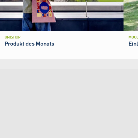
UNISHOP
MOOD
Produkt des Monats
Ein