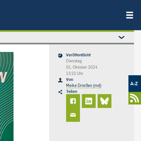
Veröffentlicht
Dienstag
01. Oktober 2024
13:22 Uhr
Metamenü
Von
-
A-Z
Meike Drießen (md)
Newsportal
Teilen