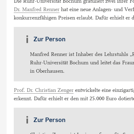
Die Ruhr-Universität Bochum gratuliert zwei ihrer
Dr. Manfred Renner
hat eine neue Anlagen- und Verf
konkurrenzfähigen Preisen erlaubt. Dafür erhielt er d
Zur Person
Manfred Renner ist Inhaber des Lehrstuhls „
Ruhr-Universität Bochum und leitet das Frau
in Oberhausen.
Prof. Dr. Christian Zenger
entwickelte eine einzigart
erkennt. Dafür erhielt er den mit 25.000 Euro dotiert
Zur Person