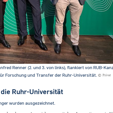
fred Renner (2. und 3. von links), flankiert von RUB-Kanz
für Forschung und Transfer der Ruhr-Universität.
© Privat
die Ruhr-Universität
Zenger wurden ausgezeichnet.