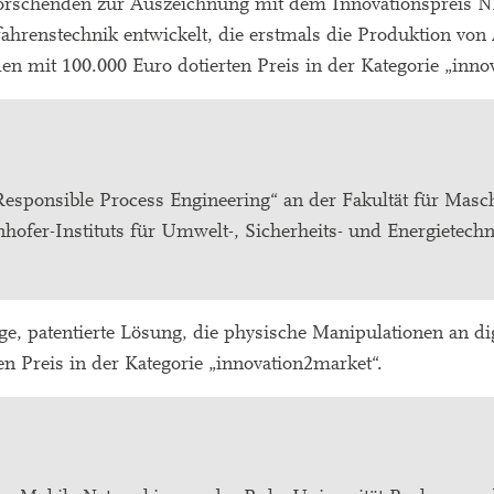
 Forschenden zur Auszeichnung mit dem Innovationspreis
ahrenstechnik entwickelt, die erstmals die Produktion von
en mit 100.000 Euro dotierten Preis in der Kategorie „innov
Responsible Process Engineering“ an der Fakultät für Masc
nhofer-Instituts für Umwelt-, Sicherheits- und Energiet
ige, patentierte Lösung, die physische Manipulationen an di
en Preis in der Kategorie „innovation2market“.