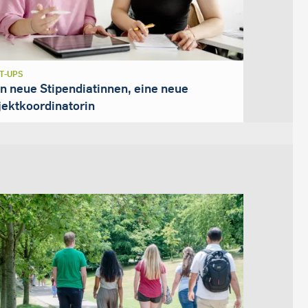
T-UPS
n neue Stipendiatinnen, eine neue
jektkoordinatorin