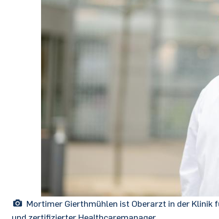
Mortimer Gierthmühlen ist Oberarzt in der Klini
und zertifizierter Healthcaremanager.