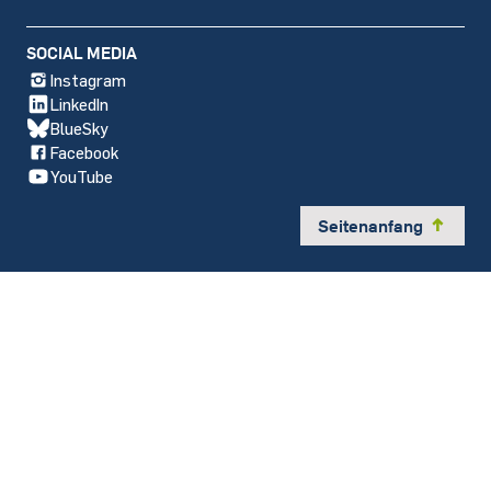
SOCIAL MEDIA
Instagram
LinkedIn
BlueSky
Facebook
YouTube
Seitenanfang
y