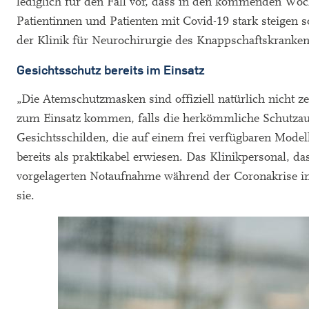
lediglich für den Fall vor, dass in den kommenden Woche
Patientinnen und Patienten mit Covid-19 stark steigen s
der Klinik für Neurochirurgie des Knappschaftskranken
Gesichtsschutz bereits im Einsatz
„Die Atemschutzmasken sind offiziell natürlich nicht ze
zum Einsatz kommen, falls die herkömmliche Schutzausr
Gesichtsschilden, die auf einem frei verfügbaren Modell
bereits als praktikabel erwiesen. Das Klinikpersonal, d
vorgelagerten Notaufnahme während der Coronakrise in C
sie.