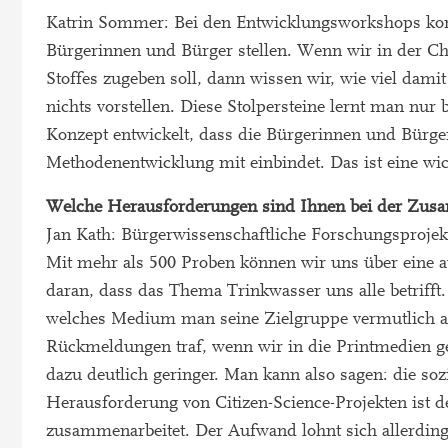
Katrin Sommer: Bei den Entwicklungsworkshops konn
Bürgerinnen und Bürger stellen. Wenn wir in der Ch
Stoffes zugeben soll, dann wissen wir, wie viel dam
nichts vorstellen. Diese Stolpersteine lernt man nu
Konzept entwickelt, dass die Bürgerinnen und Bürge
Methodenentwicklung mit einbindet. Das ist eine wic
Welche Herausforderungen sind Ihnen bei der Zusa
Jan Kath: Bürgerwissenschaftliche Forschungsproje
Mit mehr als 500 Proben können wir uns über eine 
daran, dass das Thema Trinkwasser uns alle betrifft. 
welches Medium man seine Zielgruppe vermutlich am
Rückmeldungen traf, wenn wir in die Printmedien ge
dazu deutlich geringer. Man kann also sagen: die soz
Herausforderung von Citizen-Science-Projekten ist 
zusammenarbeitet. Der Aufwand lohnt sich allerdings