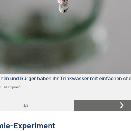
nen und Bürger haben ihr Trinkwasser mit einfachen ch
, Marquard
1
/2
emie-Experiment