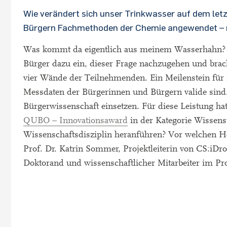
Wie verändert sich unser Trinkwasser auf dem le
Bürgern Fachmethoden der Chemie angewendet – mi
Was kommt da eigentlich aus meinem Wasserhahn? V
Bürger dazu ein, dieser Frage nachzugehen und bra
vier Wände der Teilnehmenden. Ein Meilenstein für z
Messdaten der Bürgerinnen und Bürgern valide sind
Bürgerwissenschaft einsetzen. Für diese Leistung ha
QUBO – Innovationsaward
in der Kategorie Wissens
Wissenschaftsdisziplin heranführen? Vor welchen He
Prof. Dr. Katrin Sommer, Projektleiterin von CS:iDr
Doktorand und wissenschaftlicher Mitarbeiter im Pr