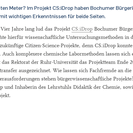
tzten Meter? Im Projekt CS:iDrop haben Bochumer Bürger
t wichtigen Erkenntnissen für beide Seiten.
ier Jahre lang lud das Projekt
CS:iDrop
Bochumer Bürge
chte hierfür wissenschaftliche Untersuchungsmethoden in 
ukünftige Citizen-Science-Projekte, denn CS:iDrop konnte 
. Auch komplexere chemische Labormethoden lassen sich er
t das Rektorat der Ruhr-Universität das Projektteam Ende
transfer ausgezeichnet. Wie lassen sich Fachfremde an die
rausforderungen stehen bürgerwissenschaftliche Projekte?
op und Inhaberin des Lehrstuhls Didaktik der Chemie, sowi
ojekt.