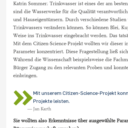
Katrin Sommer: Trinkwasser ist eines der am besten 
sind die Wasserwerke für die Qualität verantwortlic
und Hauseigentümern. Durch verschiedene Studien w
Trinkwassers verändern können. So können Blei, Kup
Weise ins Trinkwasser eingebracht werden. Das tats
Mit dem Citizen-Science-Projekt wollten wir dieser
Parameter konzentriert. Diese Fragestellung ließ si
Während die Wissenschaft beispielsweise die Fachme
Bürger Zugang zu den relevanten Proben und konnt
einbringen.
Mit unserem Citizen-Science-Projekt konnt
Projekte leisten.
— Jan Karth
Sie wollten also Erkenntnisse über ausgewählte Par