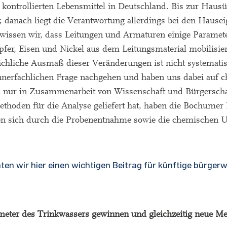
kontrollierten Lebensmittel in Deutschland. Bis zur Hausü
h; danach liegt die Verantwortung allerdings bei den Haus
issen wir, dass Leitungen und Armaturen einige Paramet
fer, Eisen und Nickel aus dem Leitungsmaterial mobilisier
ächliche Ausmaß dieser Veränderungen ist nicht systematis
 innerfachlichen Frage nachgehen und haben uns dabei auf 
ch nur in Zusammenarbeit von Wissenschaft und Bürgerschaf
thoden für die Analyse geliefert hat, haben die Bochumer
en sich durch die Probenentnahme sowie die chemischen 
en wir hier einen wichtigen Beitrag für künftige bürger
ameter des Trinkwassers gewinnen und gleichzeitig neue Me