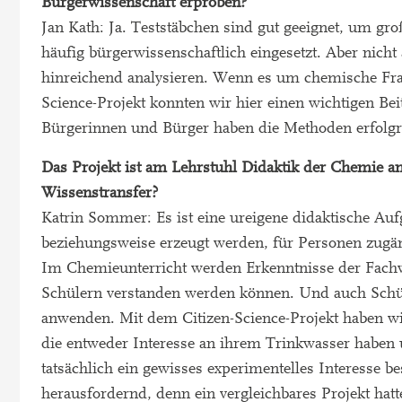
Bürgerwissenschaft erproben?
Jan Kath: Ja. Teststäbchen sind gut geeignet, um g
häufig bürgerwissenschaftlich eingesetzt. Aber nich
hinreichend analysieren. Wenn es um chemische Fra
Science-Projekt konnten wir hier einen wichtigen Beit
Bürgerinnen und Bürger haben die Methoden erfolgr
Das Projekt ist am Lehrstuhl Didaktik der Chemie 
Wissenstransfer?
Katrin Sommer: Es ist eine ureigene didaktische Auf
beziehungsweise erzeugt werden, für Personen zugän
Im Chemieunterricht werden Erkenntnisse der Fachwi
Schülern verstanden werden können. Und auch Schü
anwenden. Mit dem Citizen-Science-Projekt haben wi
die entweder Interesse an ihrem Trinkwasser haben 
tatsächlich ein gewisses experimentelles Interesse 
herausfordernd, denn ein vergleichbares Projekt hatt