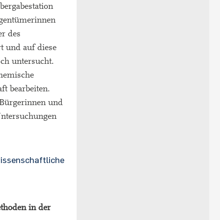
bergabestation
eigentümerinnen
er des
t und auf diese
ch untersucht.
chemische
t bearbeiten.
 Bürgerinnen und
Untersuchungen
wissenschaftliche
thoden in der