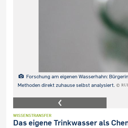
Forschung am eigenen Wasserhahn: Bürgerin
Methoden direkt zuhause selbst analysiert.
© RUB
WISSENSTRANSFER
Das eigene Trinkwasser als Ch