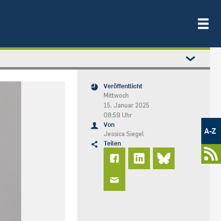
Veröffentlicht
Mittwoch
15. Januar 2025
08:59 Uhr
Metamenü
Von
-
A-Z
Jessica Siegel
Newsportal
Teilen