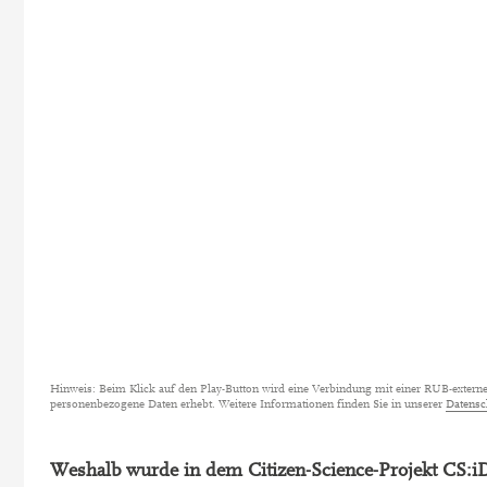
Hinweis: Beim Klick auf den Play-Button wird eine Verbindung mit einer RUB-externen 
personenbezogene Daten erhebt. Weitere Informationen finden Sie in unserer
Datensc
Weshalb wurde in dem Citizen-Science-Projekt CS: