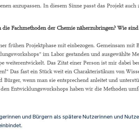
nen anzupassen. In diesem Sinne passt das Projekt auch 
n die Fachmethoden der Chemie näherzubringen? Wie sind
einer frühen Projektphase mit einbezogen. Gemeinsam mit
lungsworkshops“ im Labor gestanden und ausgewählte M
pe weiterentwickelt. Das Zitat einer Person ist mir dabei b
en!“ Das fast ein Stück weit ein Charakteristikum von Wiss
Bürger, wenn man sie entsprechend anleitet und unterstüt
den Entwicklungsworkshops haben wir die Methoden umfas
rgerinnen und Bürgern als spätere Nutzerinnen und Nutze
inbindet.