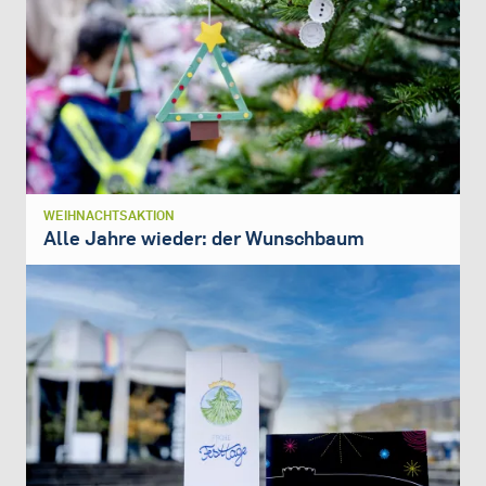
WEIHNACHTSAKTION
Alle Jahre wieder: der Wunschbaum