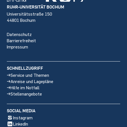
Footer
RUHR-UNIVERSITÄT BOCHUM
Universitätsstraße 150
44801 Bochum
Datenschutz
Barrierefreiheit
Impressum
SCHNELLZUGRIFF
Service und Themen
Anreise und Lagepläne
Hilfe im Notfall
Stellenangebote
SOCIAL MEDIA
Instagram
LinkedIn