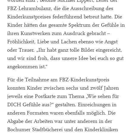
worden sind“, betonte Michael Lippert, Leiter der
FBZ-Lehrambulanz, die die Ausschreibung des
Kinderkunstpreises federführend betreut hatte. Die
Kinder hätten das gesamte Spektrum der Gefühle in
ihren Kunstwerken zum Ausdruck gebracht –
Fröhlichkeit, Liebe und Lachen ebenso wie Angst
oder Trauer. „Ihr habt ganz tolle Bilder eingereicht,
und wir sind froh, dass unsere Idee bei euch so gut
angekommen ist.“
Für die Teilnahme am FBZ-Kinderkunstpreis
konnten Kinder zwischen sechs und zwölf Jahren
jeweils eine Postkarte zum Thema „Wie sehen für
DICH Gefühle aus?“ gestalten. Einreichungen in
anderen Formaten waren ebenfalls möglich. Die
Abgabe der Arbeiten war unter anderem in der
Bochumer Stadtbücherei und den Kinderkliniken