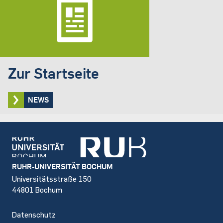
Zur Startseite
NEWS
Footer
RUHR-UNIVERSITÄT BOCHUM
Universitätsstraße 150
44801 Bochum
Datenschutz