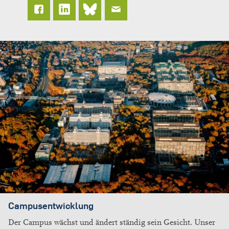
Campusentwicklung
Der Campus wächst und ändert ständig sein Gesicht. Unser