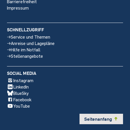
Barrierefreiheit
Impressum
SCHNELLZUGRIFF
Service und Themen
Anreise und Lagepläne
Hilfe im Notfall
Stellenangebote
SOCIAL MEDIA
Instagram
LinkedIn
BlueSky
Facebook
YouTube
Seitenanfang
y