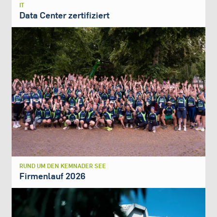
IT
Data Center zertifiziert
RUND UM DEN KEMNADER SEE
Firmenlauf 2026