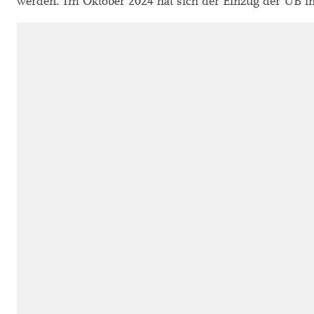
werden. Im Oktober 2024 hat sich der Einzug der UB in