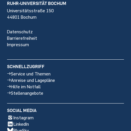
Footer
RUHR-UNIVERSITÄT BOCHUM
Universitätsstraße 150
44801 Bochum
Datenschutz
Barrierefreiheit
Impressum
SCHNELLZUGRIFF
Service und Themen
Anreise und Lagepläne
Hilfe im Notfall
Stellenangebote
SOCIAL MEDIA
Instagram
LinkedIn
BlueSky