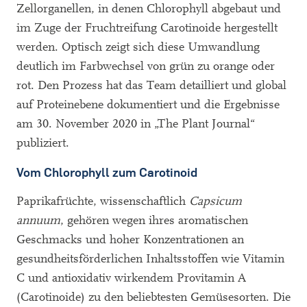
Zellorganellen, in denen Chlorophyll abgebaut und
im Zuge der Fruchtreifung Carotinoide hergestellt
werden. Optisch zeigt sich diese Umwandlung
deutlich im Farbwechsel von grün zu orange oder
rot. Den Prozess hat das Team detailliert und global
auf Proteinebene dokumentiert und die Ergebnisse
am 30. November 2020 in „The Plant Journal“
publiziert.
Vom Chlorophyll zum Carotinoid
Paprikafrüchte, wissenschaftlich
Capsicum
annuum
, gehören wegen ihres aromatischen
Geschmacks und hoher Konzentrationen an
gesundheitsförderlichen Inhaltsstoffen wie Vitamin
C und antioxidativ wirkendem Provitamin A
(Carotinoide) zu den beliebtesten Gemüsesorten. Die