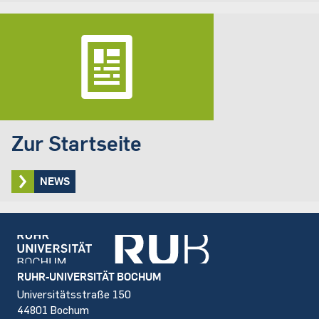
Zur Startseite
NEWS
Footer
RUHR-UNIVERSITÄT BOCHUM
Universitätsstraße 150
44801 Bochum