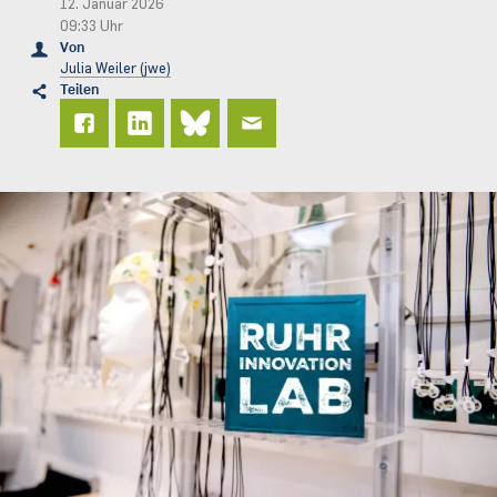
12. Januar 2026
09:33 Uhr
Von
Julia Weiler (jwe)
Teilen