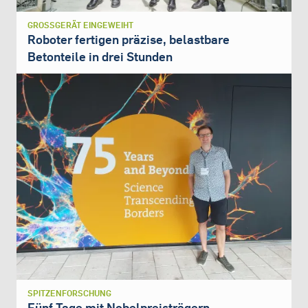
GROSSGERÄT EINGEWEIHT
Roboter fertigen präzise, belastbare
Betonteile in drei Stunden
SPITZENFORSCHUNG
Fünf Tage mit Nobelpreisträgern