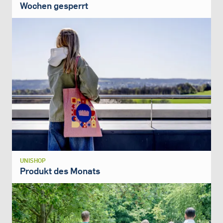
Wochen gesperrt
UNISHOP
Produkt des Monats