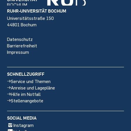
Footer
RUHR-UNIVERSITÄT BOCHUM
Universitätsstraße 150
44801 Bochum
Datenschutz
Barrierefreiheit
Impressum
SCHNELLZUGRIFF
Service und Themen
Anreise und Lagepläne
Hilfe im Notfall
Stellenangebote
SOCIAL MEDIA
Instagram