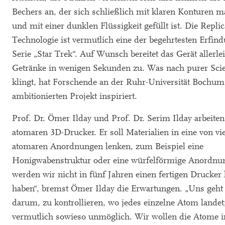
Bechers an, der sich schließlich mit klaren Konturen mat
und mit einer dunklen Flüssigkeit gefüllt ist. Die Replic
Technologie ist vermutlich eine der begehrtesten Erfin
Serie „Star Trek“. Auf Wunsch bereitet das Gerät allerl
Getränke in wenigen Sekunden zu. Was nach purer Scie
klingt, hat Forschende an der Ruhr-Universität Bochu
ambitionierten Projekt inspiriert.
Prof. Dr. Ömer Ilday und Prof. Dr. Serim Ilday arbeite
atomaren 3D-Drucker. Er soll Materialien in eine von v
atomaren Anordnungen lenken, zum Beispiel eine
Honigwabenstruktur oder eine würfelförmige Anordnun
werden wir nicht in fünf Jahren einen fertigen Drucker 
haben“, bremst Ömer Ilday die Erwartungen. „Uns geht 
darum, zu kontrollieren, wo jedes einzelne Atom landet;
vermutlich sowieso unmöglich. Wir wollen die Atome i