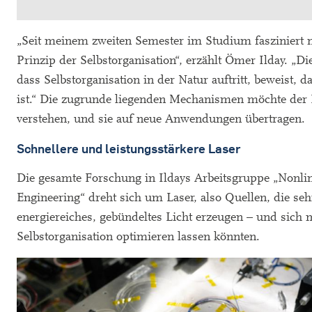
„Seit meinem zweiten Semester im Studium fasziniert 
Prinzip der Selbstorganisation“, erzählt Ömer Ilday. „Di
dass Selbstorganisation in der Natur auftritt, beweist, d
ist.“ Die zugrunde liegenden Mechanismen möchte der 
verstehen, und sie auf neue Anwendungen übertragen.
Schnellere und leistungsstärkere Laser
Die gesamte Forschung in Ildays Arbeitsgruppe „Nonlin
Engineering“ dreht sich um Laser, also Quellen, die seh
energiereiches, gebündeltes Licht erzeugen – und sich m
Selbstorganisation optimieren lassen könnten.