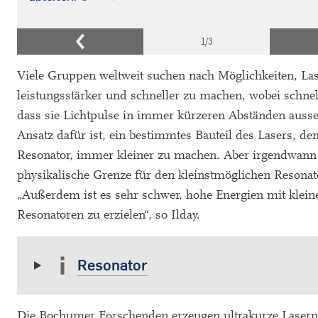
1
/3
Viele Gruppen weltweit suchen nach Möglichkeiten, La
leistungsstärker und schneller zu machen, wobei schnel
dass sie Lichtpulse in immer kürzeren Abständen auss
Ansatz dafür ist, ein bestimmtes Bauteil des Lasers, d
Resonator, immer kleiner zu machen. Aber irgendwann 
physikalische Grenze für den kleinstmöglichen Resonato
„Außerdem ist es sehr schwer, hohe Energien mit klein
Resonatoren zu erzielen“, so Ilday.
Resonator
Die Bochumer Forschenden erzeugen ultrakurze Laserpu