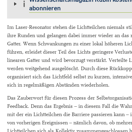
abonnieren
Im Laser-Resonator stehen die Lichtteilchen niemals stil
ihre Runden und gelangen dabei immer wieder an das n
Gatter. Wenn Schwankungen zu einer lokal höheren Lich
führen, erleidet dieser Teil des Lichts geringere Verlust
linearen Gatter und wird bevorzugt verstärkt. Verteilte L
werden weitgehend ausgelöscht. Durch diese Rückkop
organisiert sich das Lichtfeld selbst zu kurzen, intensiv
sich in regelmäßigen Abständen wiederholen.
Das Zauberwort für diesen Prozess der Selbstorganisati
Feedback. Denn das Ergebnis – in diesem Fall die Wahr
mit der ein Lichtteilchen die Barriere passieren kann – 
von vorherigen Ereignissen – nämlich davon, ob mehre
Lichtteilchen sich als Kollektiv zusammengeschlossen 