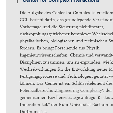
Die Aufgabe des Center for Complex Interaction
CCI, besteht darin, das grundlegende Verständni
Vorhersage und die Steuerung nichtlinearer,
rückkopplungsgetriebener komplexer Wechselwi
physikalischen, biologischen und technischen S
fördern. Es bringt Forschende aus Physik,
Ingenieurwissenschaften, Chemie und verwandt
Disziplinen zusammen, um zu ergründen, wie 
Wechselwirkungen für die Entwicklung neuer Ma
Fertigungsprozesse und Technologien genutzt w
können. Das Center ist ein Schlüsselelement des
Potenzialbereichs „
Engineering Complexity
“, der
gemeinsamen Exzellenzstrategieantrags für das 
Innovation Lab“ der Ruhr-Universität Bochum 
Dortmund ist.