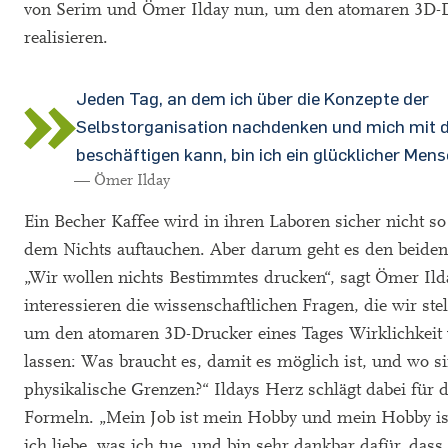
von Serim und Ömer Ilday nun, um den atomaren 3D-
realisieren.
Jeden Tag, an dem ich über die Konzepte der
Selbstorganisation nachdenken und mich mit 
beschäftigen kann, bin ich ein glücklicher Mens
— Ömer Ilday
Ein Becher Kaffee wird in ihren Laboren sicher nicht so
dem Nichts auftauchen. Aber darum geht es den beiden
„Wir wollen nichts Bestimmtes drucken“, sagt Ömer Ild
interessieren die wissenschaftlichen Fragen, die wir st
um den atomaren 3D-Drucker eines Tages Wirklichkeit
lassen: Was braucht es, damit es möglich ist, und wo s
physikalische Grenzen?“ Ildays Herz schlägt dabei für d
Formeln. „Mein Job ist mein Hobby und mein Hobby is
ich liebe, was ich tue, und bin sehr dankbar dafür, dass 