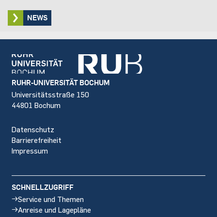
NEWS
Footer
RUHR-UNIVERSITÄT BOCHUM
Universitätsstraße 150
44801 Bochum
Datenschutz
Barrierefreiheit
Impressum
SCHNELLZUGRIFF
Service und Themen
Anreise und Lagepläne