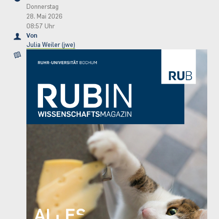
Donnerstag
28. Mai 2026
08:57 Uhr
Von
Julia Weiler (jwe)