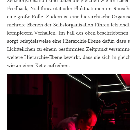
Selbstorganisation sind dabei die gleichen wie im Laser 
Feedback, Nichtlinearität oder Fluktuationen im Rausch
eine große Rolle. Zudem ist eine hierarchische Organisa
mehrere Ebenen der Selbstorganisation führen letztendl
komplexem Verhalten. Im Fall des oben beschriebenen
sorgt beispielsweise eine Hierarchie-Ebene dafür, dass 
Lichtteilchen zu einem bestimmten Zeitpunkt versamme
weitere Hierarchie-Ebene bewirkt, dass sie sich in glei
wie an einer Kette aufreihen.