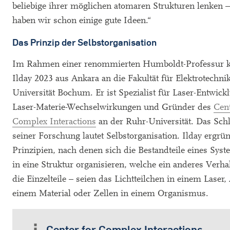
beliebige ihrer möglichen atomaren Strukturen lenken 
haben wir schon einige gute Ideen.“
Das Prinzip der Selbstorganisation
Im Rahmen einer renommierten Humboldt-Professur
Ilday 2023 aus Ankara an die Fakultät für Elektrotechni
Universität Bochum. Er ist Spezialist für Laser-Entwic
Laser-Materie-Wechselwirkungen und Gründer des
Cent
Complex Interactions
an der Ruhr-Universität. Das Schl
seiner Forschung lautet Selbstorganisation. Ilday ergrün
Prinzipien, nach denen sich die Bestandteile eines Syst
in eine Struktur organisieren, welche ein anderes Verhal
die Einzelteile – seien das Lichtteilchen in einem Laser
einem Material oder Zellen in einem Organismus.
Center for Complex Interactions