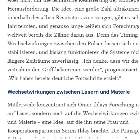
Aber nicht nur die technische Realisierung der Konzepte
Herausforderung. Die Idee, eine große Zahl ultrakurze
innerhalb desselben Resonators zu erzeugen, gibt es sch
Jahrzehnten, und genauso lange beißen sich Forschun
weltweit bereits die Zähne daran aus. Denn das Timing
Wechselwirkungen zwischen den Pulsen lassen sich nu
stabilisieren, und bislang funktionieren die Systeme nic
längere Zeiträume zuverlässig. „Ich denke, dass wir di
zeitnah in den Griff bekommen werden“, prognostiziert
„Wir haben bereits deutliche Fortschritte erzielt.“
Wechselwirkungen zwischen Lasern und Materie
Mittlerweile konzentriert sich Ömer Ildays Forschung 
auf Laser, sondern auch auf die Wechselwirkungen zwi
und Materie – eine Idee, auf die ihn seine Frau und
Kooperationspartnerin Serim Ilday brachte. Die Prinzip