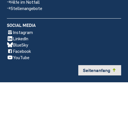
Hilfe im Notfall
Stellenangebote
SOCIAL MEDIA
Instagram
LinkedIn
BlueSky
Facebook
YouTube
Seitenanfang
y