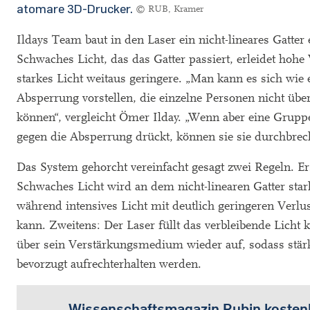
atomare 3D-Drucker.
© RUB, Kramer
Ildays Team baut in den Laser ein nicht-lineares Gatter 
Schwaches Licht, das das Gatter passiert, erleidet hohe 
starkes Licht weitaus geringere. „Man kann es sich wie 
Absperrung vorstellen, die einzelne Personen nicht üb
können“, vergleicht Ömer Ilday. „Wenn aber eine Grupp
gegen die Absperrung drückt, können sie sie durchbrec
Das System gehorcht vereinfacht gesagt zwei Regeln. Er
Schwaches Licht wird an dem nicht-linearen Gatter sta
während intensives Licht mit deutlich geringeren Verlu
kann. Zweitens: Der Laser füllt das verbleibende Licht k
über sein Verstärkungsmedium wieder auf, sodass stär
bevorzugt aufrechterhalten werden.
Wissenschaftsmagazin Rubin kosten