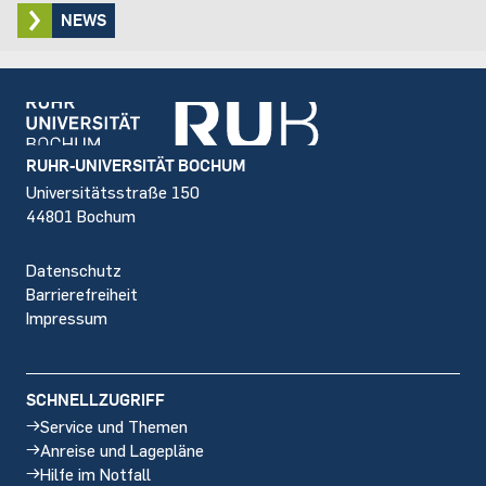
NEWS
Footer
RUHR-UNIVERSITÄT BOCHUM
Universitätsstraße 150
44801 Bochum
Datenschutz
Barrierefreiheit
Impressum
SCHNELLZUGRIFF
Service und Themen
Anreise und Lagepläne
Hilfe im Notfall