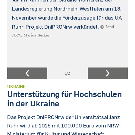
Landesregierung Nordrhein-Westfalen am 18.
November wurde die Förderzusage für das UA
Ruhr-Projekt DniPRONrw verkündet.
© Land
NRW, Marius Becker
1
/2
UKRAINE
Unterstützung für Hochschulen
in der Ukraine
Das Projekt DniPRONrw der Universitätsallianz
Ruhr wird ab 2025 mit 100.000 Euro vom NRW-
Ministerium für Kultur und Wissenschaft