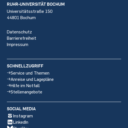
Footer
RUHR-UNIVERSITÄT BOCHUM
Universitätsstraße 150
44801 Bochum
Datenschutz
Barrierefreiheit
Impressum
SCHNELLZUGRIFF
Service und Themen
Anreise und Lagepläne
Hilfe im Notfall
Stellenangebote
SOCIAL MEDIA
Instagram
LinkedIn