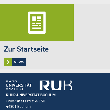
Zur Startseite
NEWS
Footer
RUHR-UNIVERSITÄT BOCHUM
Universitätsstraße 150
44801 Bochum