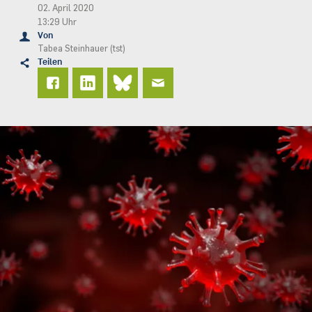
02. April 2020
13:29 Uhr
Von
Tabea Steinhauer (tst)
Teilen