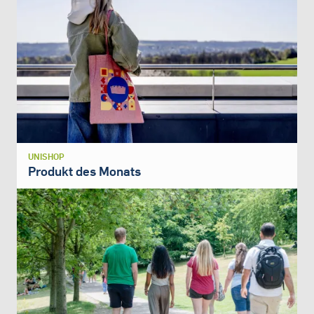
UNISHOP
Produkt des Monats