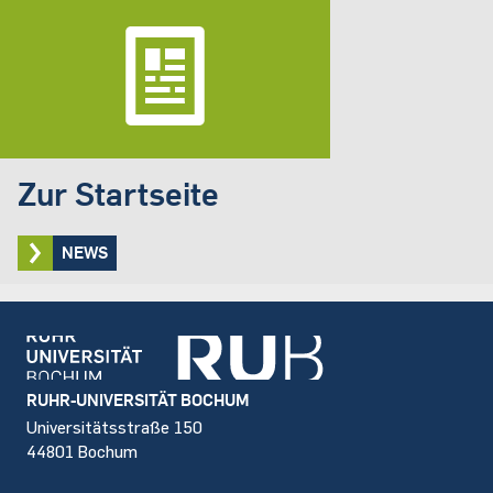
Zur Startseite
NEWS
Footer
RUHR-UNIVERSITÄT BOCHUM
Universitätsstraße 150
44801 Bochum