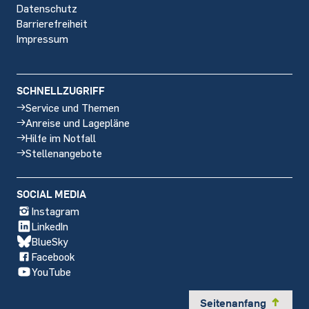
Datenschutz
Barrierefreiheit
Impressum
SCHNELLZUGRIFF
Service und Themen
Anreise und Lagepläne
Hilfe im Notfall
Stellenangebote
SOCIAL MEDIA
Instagram
LinkedIn
BlueSky
Facebook
YouTube
Seitenanfang
y