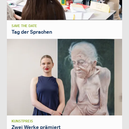
SAVE THE DATE
Tag der Sprachen
KUNSTPREIS
Zwei Werke prämiert