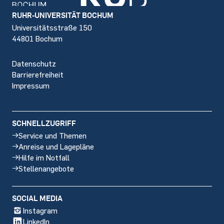
Footer
RUHR-UNIVERSITÄT BOCHUM
Universitätsstraße 150
44801 Bochum
Datenschutz
Barrierefreiheit
Impressum
SCHNELLZUGRIFF
Service und Themen
Anreise und Lagepläne
Hilfe im Notfall
Stellenangebote
SOCIAL MEDIA
Instagram
LinkedIn