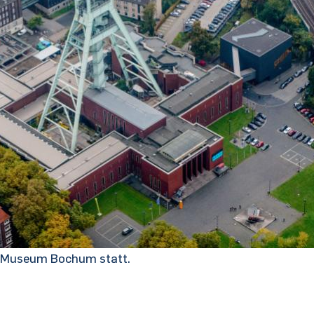
u-Museum Bochum statt.