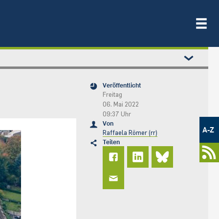
Veröffentlicht
Freitag
06. Mai 2022
09:37 Uhr
Metamenü
Von
-
A-Z
Raffaela Römer (rr)
Newsportal
Teilen