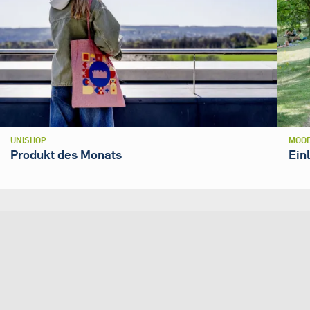
UNISHOP
MOOD
Produkt des Monats
Ein