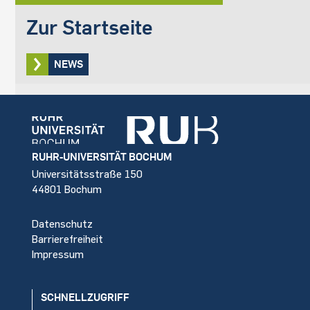
Zur Startseite
NEWS
Footer
RUHR-UNIVERSITÄT BOCHUM
Universitätsstraße 150
44801 Bochum
Datenschutz
Barrierefreiheit
Impressum
SCHNELLZUGRIFF