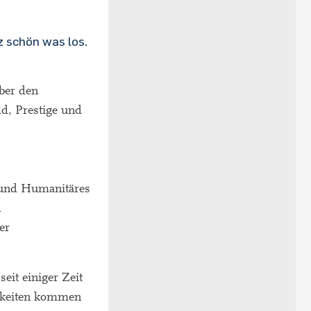
z schön was los.
ber den
d, Prestige und
 und Humanitäres
d
er
it einiger Zeit
chkeiten kommen