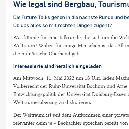
Wie legal sind Bergbau, Tourism
Die Future Talks gehen in die nächste Runde und b
Ob das alles so mit rechten Dingen zugeht?
Was könnte für eine Talkrunde, die sich um die Wel
Weltraum? Wobei, für einige Menschen ist das All i
die militärische Oberhand geht.
Interessierte sind herzlich eingeladen
Am Mittwoch, 11. Mai 2022 um 18 Uhr, laden Maximi
Völkerrecht der Ruhr-Universität Bochum und Arne 
Entwicklungspolitik der Universität Duisburg-Essen al
Weltraumeroberung zu diskutieren.
Der Weltraum ist seit dem Aufkommen einer privaten
relevanter denn je – Beobachter sprechen bereits v