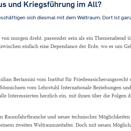
us und Kriegsführung im All?
eschäftigen sich diesmal mit dem Weltraum. Dort ist gan
t von morgen dreht, passender sein als ein Themenabend ü
nzwischen einfach eine Dependance der Erde, wo es um Gel
lian Bertamini vom Institut für Friedenssicherungsrecht
Sönnichsen vom Lehrstuhl Internationale Beziehungen un
le Interessierten herzlich ein, mit ihnen über die Folgen d
 Raumfahrtbranche und neuer technischer Möglichkeiten se
on einem zweiten Weltraumzeitalter. Doch mit neuen Mögli