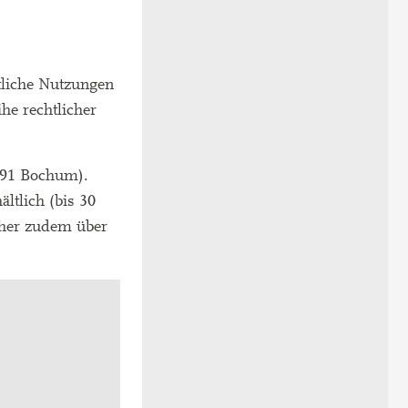
tliche Nutzungen
he rechtlicher
791 Bochum).
ltlich (bis 30
orher zudem über