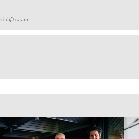
amini@rub.de