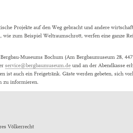
ische Projekte auf den Weg gebracht und andere wirtschaf
, wie zum Beispiel Weltraumschrott, werfen eine ganze Rei
chen Bergbau-Museums Bochum (Am Bergbaumuseum 28, 44
ber
service@bergbaumuseum.de
und an der Abendkasse erhä
en ist auch ein Freigetränk. Gäste werden gebeten, sich v
 zu informieren.
res Völkerrecht