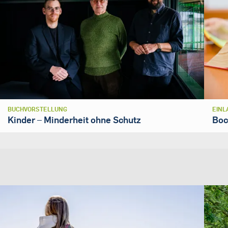
BUCHVORSTELLUNG
EINL
Kinder – Minderheit ohne Schutz
Boc