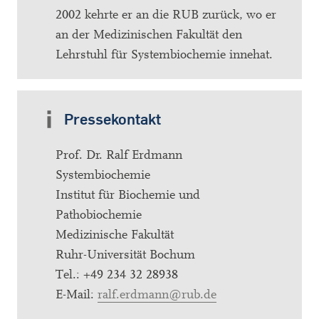
2002 kehrte er an die RUB zurück, wo er
an der Medizinischen Fakultät den
Lehrstuhl für Systembiochemie innehat.
Pressekontakt
Prof. Dr. Ralf Erdmann
Systembiochemie
Institut für Biochemie und
Pathobiochemie
Medizinische Fakultät
Ruhr-Universität Bochum
Tel.: +49 234 32 28938
E-Mail:
ralf.erdmann@rub.de