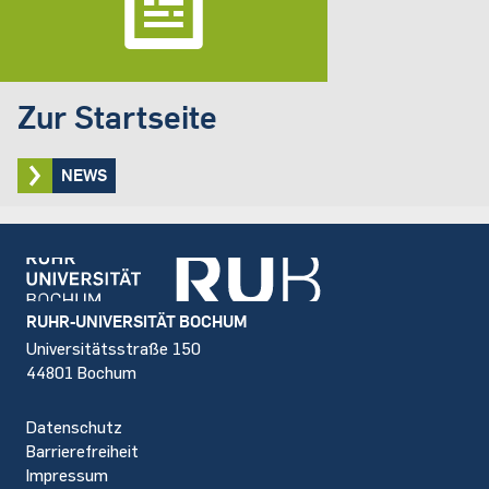
Zur Startseite
NEWS
Footer
RUHR-UNIVERSITÄT BOCHUM
Universitätsstraße 150
44801 Bochum
Datenschutz
Barrierefreiheit
Impressum