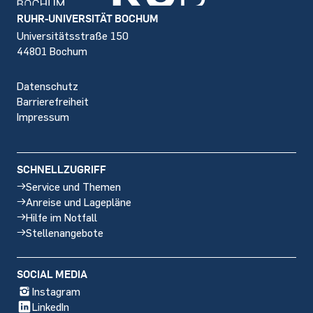
Footer
RUHR-UNIVERSITÄT BOCHUM
Universitätsstraße 150
44801 Bochum
Datenschutz
Barrierefreiheit
Impressum
SCHNELLZUGRIFF
Service und Themen
Anreise und Lagepläne
Hilfe im Notfall
Stellenangebote
SOCIAL MEDIA
Instagram
LinkedIn