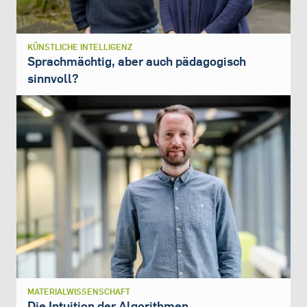
KÜNSTLICHE INTELLIGENZ
Sprachmächtig, aber auch pädagogisch
sinnvoll?
MATERIALWISSENSCHAFT
Die Intuition der Algorithmen