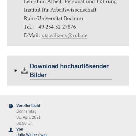
Lehrstuhl Arbeit, Personal und Führung
Institut für Arbeitswissenschaft
Ruhr-Universität Bochum
Tel.: +49 234 32 27876
E-Mail:
uta.wilkens@rub.de
Download hochauflösender
Bilder
Veröffentlicht
Donnerstag
01. April 2021
09:56 Uhr
Von
Julia Weiler (jwe)