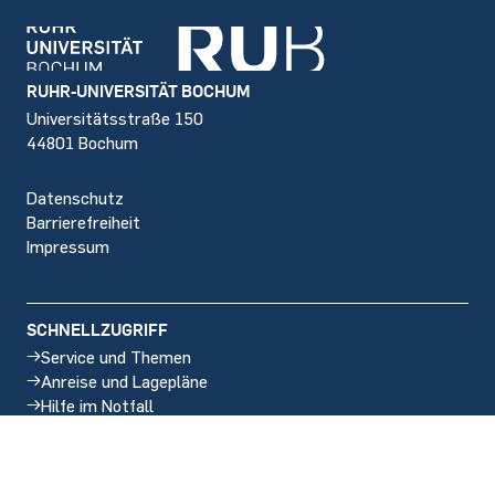
Footer
RUHR-UNIVERSITÄT BOCHUM
Universitätsstraße 150
44801 Bochum
Datenschutz
Barrierefreiheit
Impressum
SCHNELLZUGRIFF
Service und Themen
Anreise und Lagepläne
Hilfe im Notfall
Stellenangebote
SOCIAL MEDIA