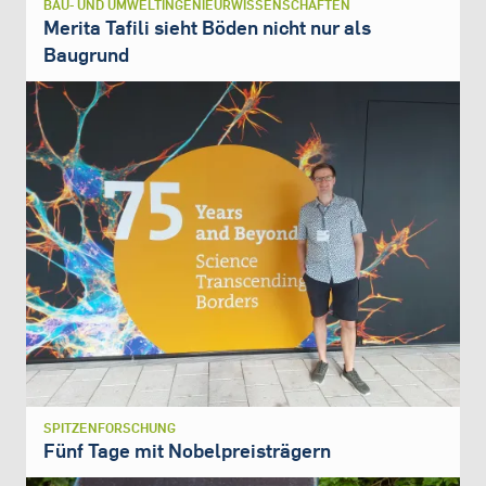
BAU- UND UMWELTINGENIEURWISSENSCHAFTEN
Merita Tafili sieht Böden nicht nur als
Baugrund
SPITZENFORSCHUNG
Fünf Tage mit Nobelpreisträgern