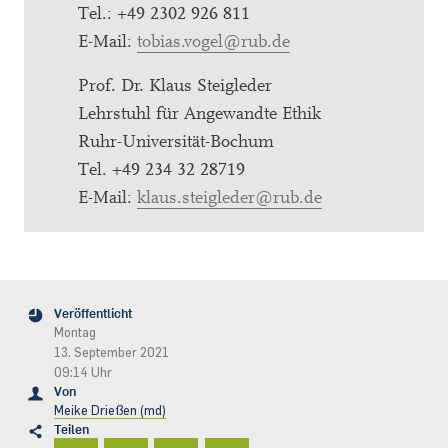
Tel.: +49 2302 926 811
E-Mail:
tobias.vogel@rub.de
Prof. Dr. Klaus Steigleder
Lehrstuhl für Angewandte Ethik
Ruhr-Universität-Bochum
Tel. +49 234 32 28719
E-Mail:
klaus.steigleder@rub.de
Veröffentlicht
Montag
13. September 2021
09:14 Uhr
Von
Meike Drießen (md)
Teilen