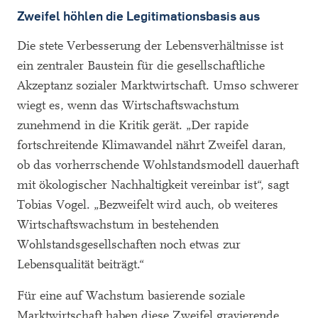
Zweifel höhlen die Legitimationsbasis aus
Die stete Verbesserung der Lebensverhältnisse ist
ein zentraler Baustein für die gesellschaftliche
Akzeptanz sozialer Marktwirtschaft. Umso schwerer
wiegt es, wenn das Wirtschaftswachstum
zunehmend in die Kritik gerät. „Der rapide
fortschreitende Klimawandel nährt Zweifel daran,
ob das vorherrschende Wohlstandsmodell dauerhaft
mit ökologischer Nachhaltigkeit vereinbar ist“, sagt
Tobias Vogel. „Bezweifelt wird auch, ob weiteres
Wirtschaftswachstum in bestehenden
Wohlstandsgesellschaften noch etwas zur
Lebensqualität beiträgt.“
Für eine auf Wachstum basierende soziale
Marktwirtschaft haben diese Zweifel gravierende