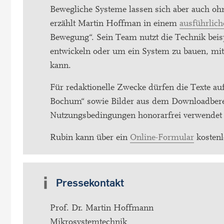
Bewegliche Systeme lassen sich aber auch ohne
erzählt Martin Hoffman in einem
ausführlich
Bewegung“. Sein Team nutzt die Technik bei
entwickeln oder um ein System zu bauen, mit
kann.
Für redaktionelle Zwecke dürfen die Texte au
Bochum“ sowie Bilder aus dem Downloadbere
Nutzungsbedingungen honorarfrei verwendet
Rubin kann über ein
Online-Formular
kostenl
Pressekontakt
Prof. Dr. Martin Hoffmann
Mikrosystemtechnik