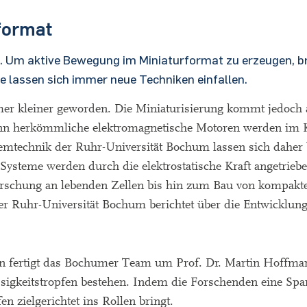
format
n. Um aktive Bewegung im Miniaturformat zu erzeugen, b
 lassen sich immer neue Techniken einfallen.
mmer kleiner geworden. Die Miniaturisierung kommt jedoch
enn herkömmliche elektromagnetische Motoren werden im K
temtechnik der Ruhr-Universität Bochum lassen sich daher
e Systeme werden durch die elektrostatische Kraft angetri
orschung an lebenden Zellen bis hin zum Bau von kompakt
r Ruhr-Universität Bochum berichtet über die Entwicklung
n fertigt das Bochumer Team um Prof. Dr. Martin Hoffman
ssigkeitstropfen bestehen. Indem die Forschenden eine Sp
en zielgerichtet ins Rollen bringt.