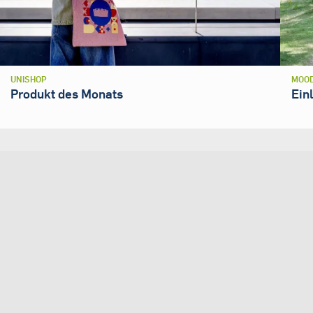
UNISHOP
MOOD
Produkt des Monats
Ein