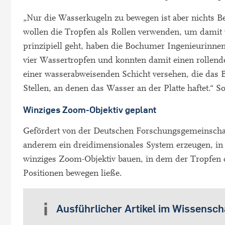
„Nur die Wasserkugeln zu bewegen ist aber nichts 
wollen die Tropfen als Rollen verwenden, um damit w
prinzipiell geht, haben die Bochumer Ingenieurinnen 
vier Wassertropfen und konnten damit einen rollend
einer wasserabweisenden Schicht versehen, die das B
Stellen, an denen das Wasser an der Platte haftet.“ S
Winziges Zoom-Objektiv geplant
Gefördert von der Deutschen Forschungsgemeinscha
anderem ein dreidimensionales System erzeugen, in
winziges Zoom-Objektiv bauen, in dem der Tropfen di
Positionen bewegen ließe.
Ausführlicher Artikel im Wissensc