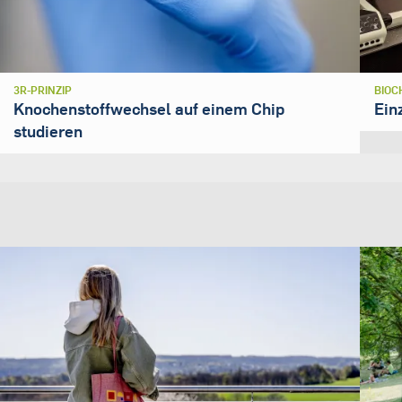
3R-PRINZIP
BIOC
Knochenstoffwechsel auf einem Chip
Ein
studieren