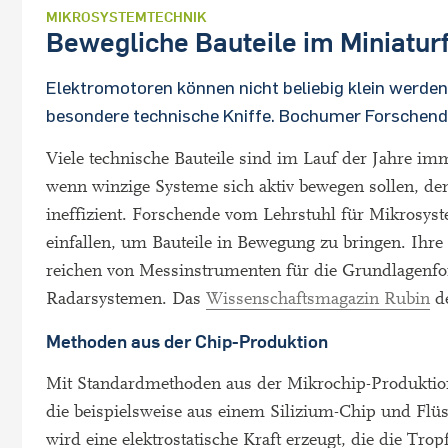
MIKROSYSTEMTECHNIK
Bewegliche Bauteile im Miniatur
Elektromotoren können nicht beliebig klein werde
besondere technische Kniffe. Bochumer Forschende
Viele technische Bauteile sind im Lauf der Jahre i
wenn winzige Systeme sich aktiv bewegen sollen, d
ineffizient. Forschende vom Lehrstuhl für Mikrosys
einfallen, um Bauteile in Bewegung zu bringen. Ihr
reichen von Messinstrumenten für die Grundlagenf
Radarsystemen. Das
Wissenschaftsmagazin Rubin
de
Methoden aus der Chip-Produktion
Mit Standardmethoden aus der Mikrochip-Produktio
die beispielsweise aus einem Silizium-Chip und Flü
wird eine elektrostatische Kraft erzeugt, die die Tropf