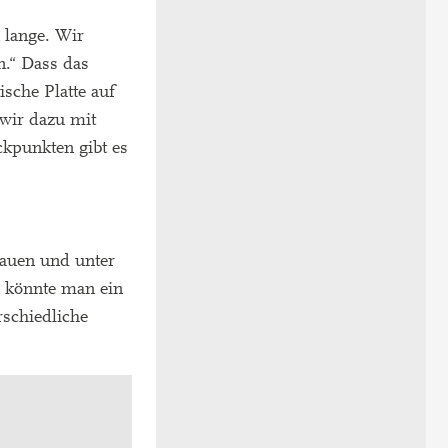
 lange. Wir
n.“ Dass das
ische Platte auf
 wir dazu mit
ckpunkten gibt es
auen und unter
o könnte man ein
rschiedliche