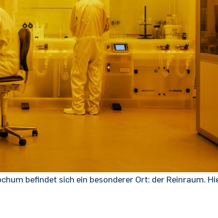
chum befindet sich ein besonderer Ort: der Reinraum. Hi