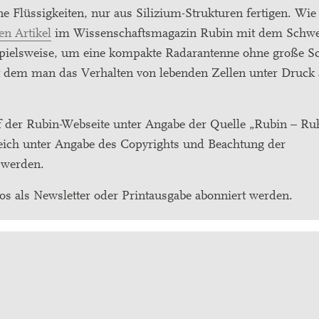
 Flüssigkeiten, nur aus Silizium-Strukturen fertigen. Wie 
en Artikel
im Wissenschaftsmagazin Rubin mit dem Schwe
spielsweise, um eine kompakte Radarantenne ohne große S
 dem man das Verhalten von lebenden Zellen unter Druck 
f der Rubin-Webseite unter Angabe der Quelle „Rubin – Ruh
ich unter Angabe des Copyrights und Beachtung der
 werden.
os als Newsletter oder Printausgabe abonniert werden.