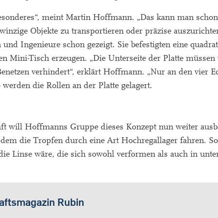
Besonderes“, meint Martin Hoffmann. „Das kann man schon
inzige Objekte zu transportieren oder präzise auszurichte
und Ingenieure schon gezeigt. Sie befestigten eine quadrat
en Mini-Tisch erzeugen. „Die Unterseite der Platte müssen
enetzen verhindert“, erklärt Hoffmann. „Nur an den vier E
o werden die Rollen an der Platte gelagert.
ft will Hoffmanns Gruppe dieses Konzept nun weiter ausb
 dem die Tropfen durch eine Art Hochregallager fahren. S
e Linse wäre, die sich sowohl verformen als auch in unte
haftsmagazin Rubin