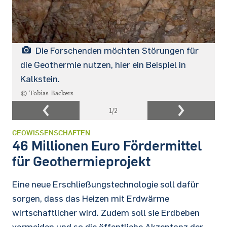
Die Forschenden möchten Störungen für
die Geothermie nutzen, hier ein Beispiel in
Kalkstein.
© Tobias Backers
1
/2
GEOWISSENSCHAFTEN
46 Millionen Euro Fördermittel
für Geothermieprojekt
Eine neue Erschließungstechnologie soll dafür
sorgen, dass das Heizen mit Erdwärme
wirtschaftlicher wird. Zudem soll sie Erdbeben
vermeiden und so die öffentliche Akzeptanz der