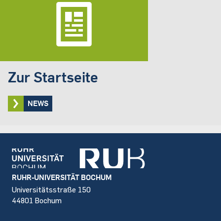
Zur Startseite
NEWS
Footer
RUHR-UNIVERSITÄT BOCHUM
Universitätsstraße 150
44801 Bochum