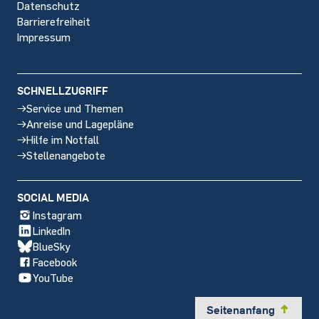
Datenschutz
Barrierefreiheit
Impressum
SCHNELLZUGRIFF
Service und Themen
Anreise und Lagepläne
Hilfe im Notfall
Stellenangebote
SOCIAL MEDIA
Instagram
LinkedIn
BlueSky
Facebook
YouTube
Seitenanfang
y