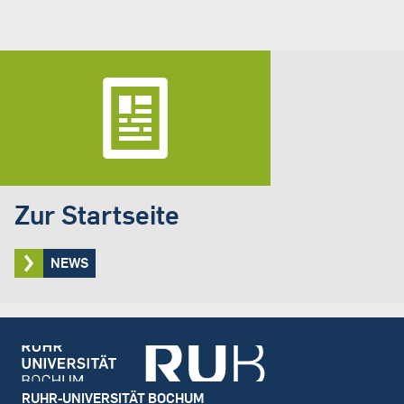
Zur Startseite
NEWS
Footer
RUHR-UNIVERSITÄT BOCHUM