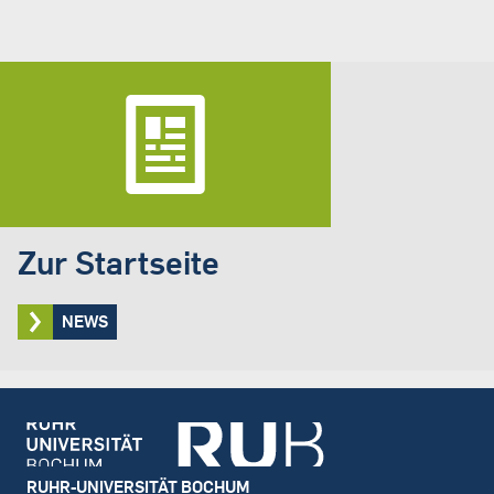
Zur Startseite
NEWS
Footer
RUHR-UNIVERSITÄT BOCHUM