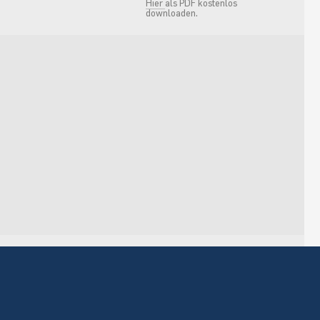
Hier
als PDF kostenlos
downloaden.