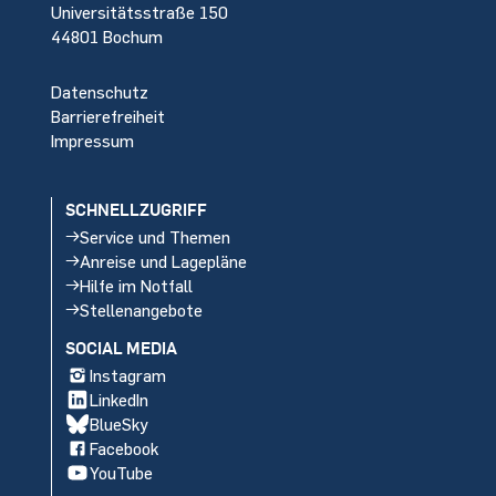
Universitätsstraße 150
44801 Bochum
Datenschutz
Barrierefreiheit
Impressum
SCHNELLZUGRIFF
Service und Themen
Anreise und Lagepläne
Hilfe im Notfall
Stellenangebote
SOCIAL MEDIA
Instagram
LinkedIn
BlueSky
Facebook
YouTube