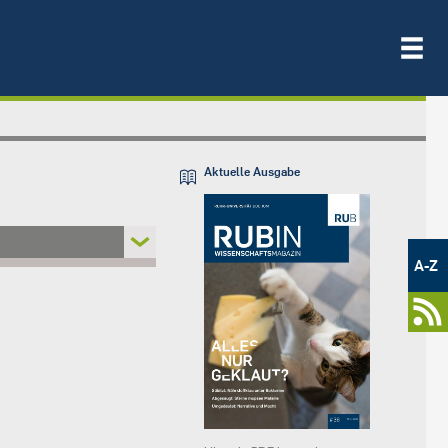
Aktuelle Ausgabe
Metamenü
-
A-Z
Newsportal