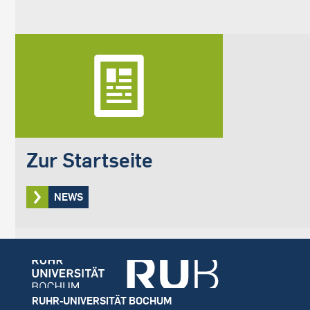
Zur Startseite
NEWS
Footer
RUHR-UNIVERSITÄT BOCHUM