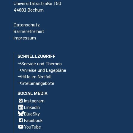
Universitätsstraße 150
44801 Bochum
Datenschutz
Barrierefreiheit
Impressum
SCHNELLZUGRIFF
Service und Themen
Anreise und Lagepläne
Hilfe im Notfall
Stellenangebote
SOCIAL MEDIA
Instagram
LinkedIn
BlueSky
Facebook
YouTube