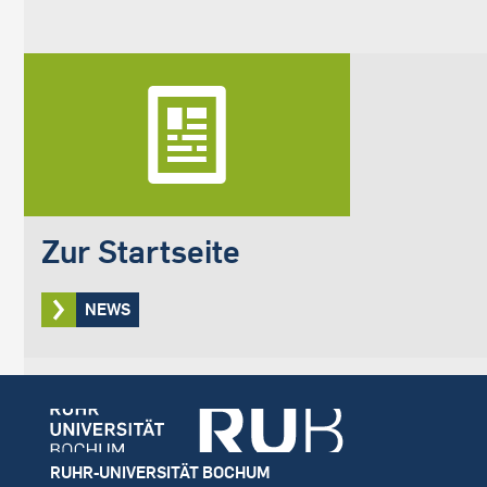
Zur Startseite
NEWS
Footer
RUHR-UNIVERSITÄT BOCHUM