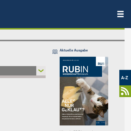
Aktuelle Ausgabe
Metamenü
-
A-Z
Newsportal