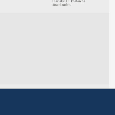
Hier
als PDF kostenlos
downloaden.