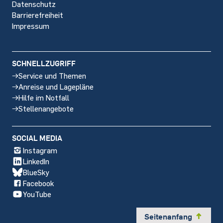
Datenschutz
Barrierefreiheit
Impressum
SCHNELLZUGRIFF
Service und Themen
Anreise und Lagepläne
Hilfe im Notfall
Stellenangebote
SOCIAL MEDIA
Instagram
LinkedIn
BlueSky
Facebook
YouTube
Seitenanfang
y