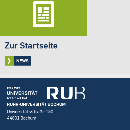
Zur Startseite
NEWS
Footer
RUHR-UNIVERSITÄT BOCHUM
Universitätsstraße 150
44801 Bochum