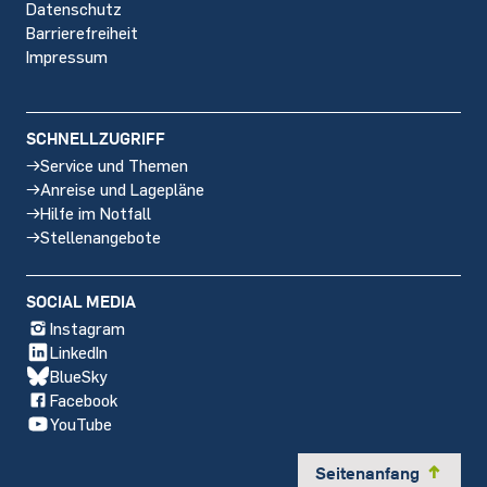
Datenschutz
Barrierefreiheit
Impressum
SCHNELLZUGRIFF
Service und Themen
Anreise und Lagepläne
Hilfe im Notfall
Stellenangebote
SOCIAL MEDIA
Instagram
LinkedIn
BlueSky
Facebook
YouTube
Seitenanfang
y