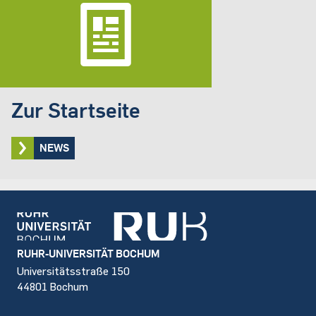
Zur Startseite
NEWS
Footer
RUHR-UNIVERSITÄT BOCHUM
Universitätsstraße 150
44801 Bochum