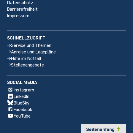
Datenschutz
Barrierefreiheit
Impressum
SCHNELLZUGRIFF
Service und Themen
Anreise und Lagepläne
Hilfe im Notfall
Stellenangebote
SOCIAL MEDIA
Instagram
LinkedIn
BlueSky
Facebook
YouTube
Seitenanfang
y