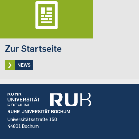
Zur Startseite
NEWS
Footer
RUHR-UNIVERSITÄT BOCHUM
Universitätsstraße 150
44801 Bochum