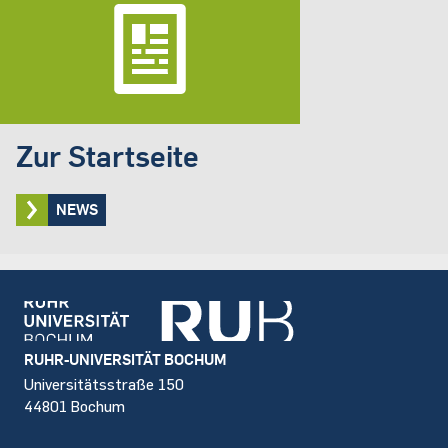
Zur Startseite
NEWS
Footer
RUHR-UNIVERSITÄT BOCHUM
Universitätsstraße 150
44801 Bochum