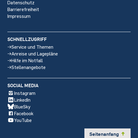
Datenschutz
Barrierefreiheit
Impressum
SCHNELLZUGRIFF
Service und Themen
Anreise und Lagepläne
Hilfe im Notfall
Stellenangebote
SOCIAL MEDIA
Instagram
LinkedIn
BlueSky
Facebook
YouTube
Seitenanfang
y