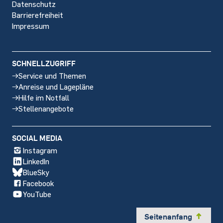
Datenschutz
Barrierefreiheit
Impressum
SCHNELLZUGRIFF
Service und Themen
Anreise und Lagepläne
Hilfe im Notfall
Stellenangebote
SOCIAL MEDIA
Instagram
LinkedIn
BlueSky
Facebook
YouTube
Seitenanfang
y