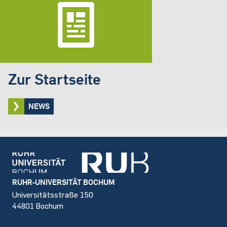
Zur Startseite
NEWS
Footer
RUHR-UNIVERSITÄT BOCHUM
Universitätsstraße 150
44801 Bochum