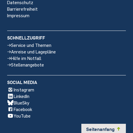
Datenschutz
Barrierefreiheit
Impressum
SCHNELLZUGRIFF
Service und Themen
Anreise und Lagepläne
Hilfe im Notfall
Stellenangebote
SOCIAL MEDIA
Instagram
LinkedIn
BlueSky
Facebook
YouTube
Seitenanfang
y