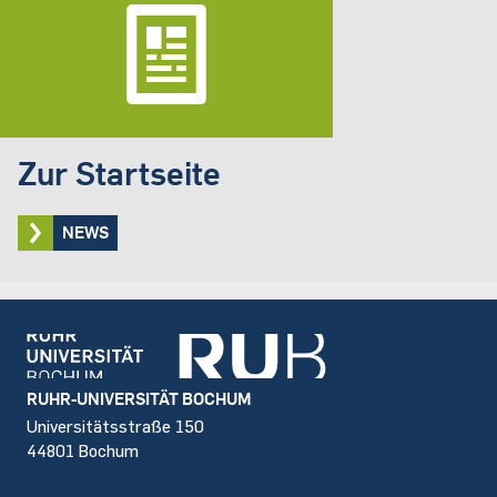
Zur Startseite
NEWS
Footer
RUHR-UNIVERSITÄT BOCHUM
Universitätsstraße 150
44801 Bochum