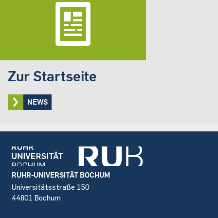
Zur Startseite
NEWS
Footer
RUHR-UNIVERSITÄT BOCHUM
Universitätsstraße 150
44801 Bochum