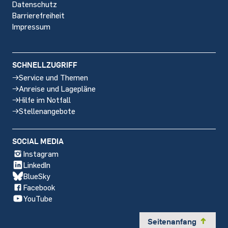
Datenschutz
Barrierefreiheit
Impressum
SCHNELLZUGRIFF
Service und Themen
Anreise und Lagepläne
Hilfe im Notfall
Stellenangebote
SOCIAL MEDIA
Instagram
LinkedIn
BlueSky
Facebook
YouTube
Seitenanfang
y