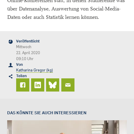
Online-Konferenzen statt, in denen Studierende was
über Datenanalyse, Auswertung von Social-Media-
Daten oder auch Statistik lernen können.
Veröffentlicht
Mittwoch
22. April 2020
09:10 Uhr
Von
Katharina Gregor (kg)
Teilen
DAS KÖNNTE SIE AUCH INTERESSIEREN