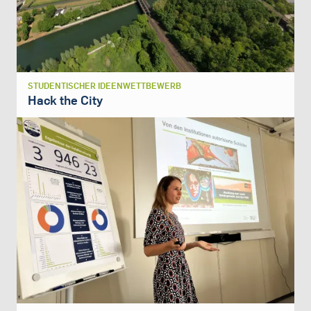
STUDENTISCHER IDEENWETTBEWERB
Hack the City