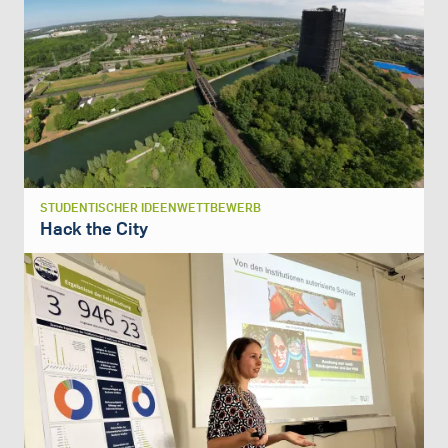
STUDENTISCHER IDEENWETTBEWERB
Hack the City