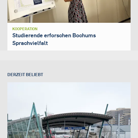
KOOPERATION
Studierende erforschen Bochums
Sprachvielfalt
DERZEIT BELIEBT