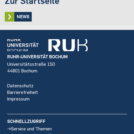
Zur Startseite
NEWS
Footer
RUHR-UNIVERSITÄT BOCHUM
Universitätsstraße 150
44801 Bochum
Datenschutz
Barrierefreiheit
Impressum
SCHNELLZUGRIFF
Service und Themen