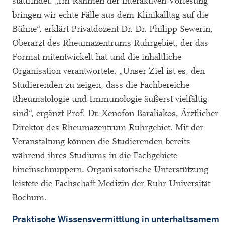
stattfindet. „Im Rahmen der interaktiven Vorlesung
bringen wir echte Fälle aus dem Klinikalltag auf die
Bühne“, erklärt Privatdozent Dr. Dr. Philipp Sewerin,
Oberarzt des Rheumazentrums Ruhrgebiet, der das
Format mitentwickelt hat und die inhaltliche
Organisation verantwortete. „Unser Ziel ist es, den
Studierenden zu zeigen, dass die Fachbereiche
Rheumatologie und Immunologie äußerst vielfältig
sind“, ergänzt Prof. Dr. Xenofon Baraliakos, Ärztlicher
Direktor des Rheumazentrum Ruhrgebiet. Mit der
Veranstaltung können die Studierenden bereits
während ihres Studiums in die Fachgebiete
hineinschnuppern. Organisatorische Unterstützung
leistete die Fachschaft Medizin der Ruhr-Universität
Bochum.
Praktische Wissensvermittlung in unterhaltsamem