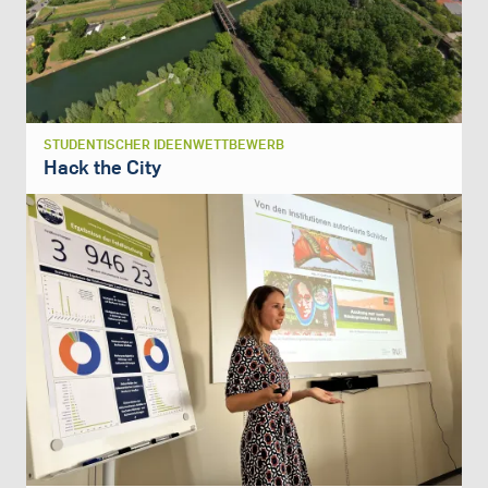
STUDENTISCHER IDEENWETTBEWERB
Hack the City