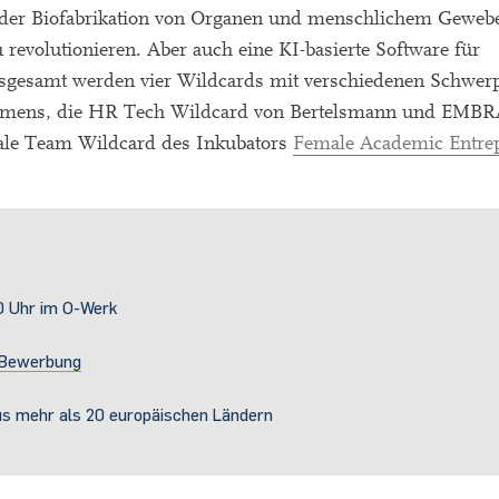
 der Biofabrikation von Organen und menschlichem Geweb
revolutionieren. Aber auch eine KI-basierte Software für
nsgesamt werden vier Wildcards mit verschiedenen Schwer
 Siemens, die HR Tech Wildcard von Bertelsmann und EMBR
male Team Wildcard des Inkubators
Female Academic Entre
0 Uhr im O-Werk
r Bewerbung
us mehr als 20 europäischen Ländern