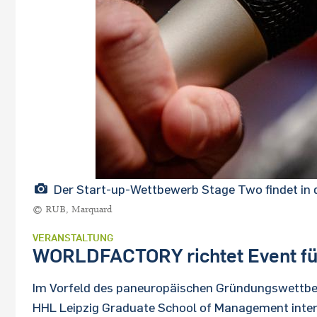
Der Start-up-Wettbewerb Stage Two findet in d
© RUB, Marquard
VERANSTALTUNG
WORLDFACTORY richtet Event für
Im Vorfeld des paneuropäischen Gründungswettbew
HHL Leipzig Graduate School of Management inter