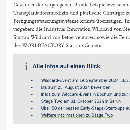
Gewinner der vergangenen Runde beispielsweise an
Transplantationsmedizin und plastische Chirurgie zu 
Fertigungssteuerungssysteme konnte überzeugen. I
vergeben: die Industrial Innovation Wildcard von
Startup Wildcard von better ventures, sowie die Fe
des WORLDFACTORY Start-up Centers.
Alle Infos auf einen Blick
Wildcard-Event am 19. September 2024, 16.3
Bis zum 25. August 2024 bewerben
Infos zum Wildcard-Event in Bochum und zu
Stage Two am 31. Oktober 2024 in Berlin
Über 50 der besten Early-Stage-Start-ups a
Weitere Informationen zu Stage Two