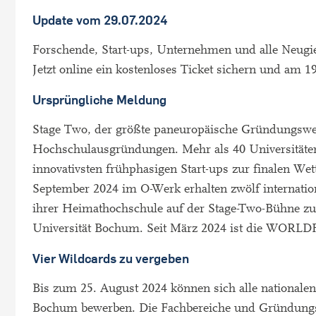
Update vom 29.07.2024
Forschende, Start-ups, Unternehmen und alle Neugie
Jetzt online ein kostenloses Ticket sichern und am 1
Ursprüngliche Meldung
Stage Two, der größte paneuropäische Gründungswettb
Hochschulausgründungen. Mehr als 40 Universitäten
innovativsten frühphasigen Start-ups zur finalen W
September 2024 im O-Werk erhalten zwölf internatio
ihrer Heimathochschule auf der Stage-Two-Bühne zu 
Universität Bochum. Seit März 2024 ist die WORLDF
Vier Wildcards zu vergeben
Bis zum 25. August 2024 können sich alle nationale
Bochum bewerben. Die Fachbereiche und Gründungsid