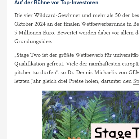
Auf der Bühne vor Top-Investoren
Die vier Wildcard-Gewinner und mehr als 50 der be
Oktober 2024 an der finalen Wettbewerbsrunde in Be
5 Millionen Euro. Bewertet werden dabei vor allem d
Gründungsidee.
„Stage Two ist der größte Wettbewerb für universitär
Qualifikation gefreut. Viele der namhaftesten europä
pitchen zu dürfen“, so Dr. Dennis Michaelis von G
letzten Jahr gleich drei Preise holen, darunter den
St