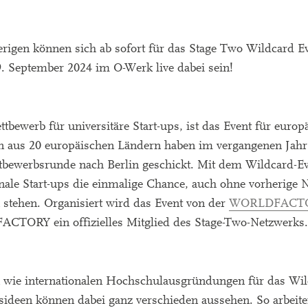
rigen können sich ab sofort für das Stage Two Wildcard E
9. September 2024 im O-Werk live dabei sein!
ewerb für universitäre Start-ups, ist das Event für europ
 aus 20 europäischen Ländern haben im vergangenen Jahr
ettbewerbsrunde nach Berlin geschickt. Mit dem Wildcard-E
nale Start-ups die einmalige Chance, auch ohne vorherige
stehen. Organisiert wird das Event von der
WORLDFACT
ACTORY ein offizielles Mitglied des Stage-Two-Netzwerks.
n wie internationalen Hochschulausgründungen für das Wil
een können dabei ganz verschieden aussehen. So arbeite