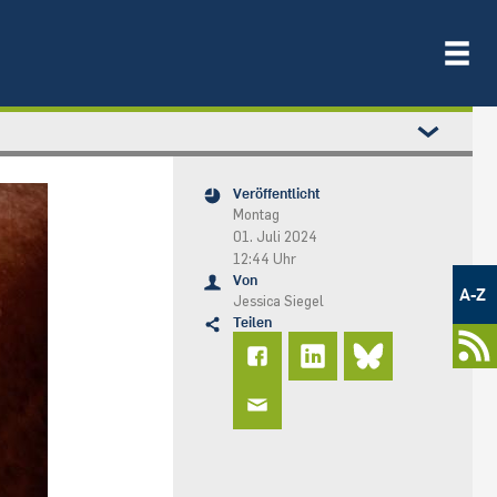
Veröffentlicht
Montag
01. Juli 2024
12:44 Uhr
Metamenü
Von
-
A-Z
Jessica Siegel
Newsportal
Teilen