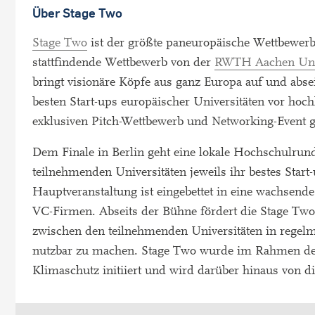
Über Stage Two
Stage Two
ist der größte paneuropäische Wettbewerb f
stattfindende Wettbewerb von der
RWTH Aachen Uni
bringt visionäre Köpfe aus ganz Europa auf und ab
besten Start-ups europäischer Universitäten vor hoch
exklusiven Pitch-Wettbewerb und Networking-Event 
Dem Finale in Berlin geht eine lokale Hochschulrund
teilnehmenden Universitäten jeweils ihr bestes Start-
Hauptveranstaltung ist eingebettet in eine wachsen
VC-Firmen. Abseits der Bühne fördert die Stage Tw
zwischen den teilnehmenden Universitäten in regel
nutzbar zu machen. Stage Two wurde im Rahmen der 
Klimaschutz initiiert und wird darüber hinaus von 