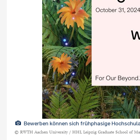
Bewerben können sich frühphasige Hochschula
© RWTH Aachen University / HHL Leipzig Graduate School of M