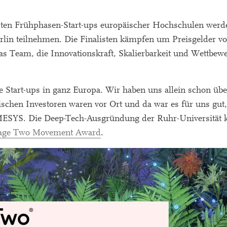
sten Frühphasen-Start-ups europäischer Hochschulen werd
rlin teilnehmen. Die Finalisten kämpfen um Preisgelder v
as Team, die Innovationskraft, Skalierbarkeit und Wettbewe
e Start-ups in ganz Europa. Wir haben uns allein schon übe
ischen Investoren waren vor Ort und da war es für uns gut,
EMESYS. Die Deep-Tech-Ausgründung der Ruhr-Universität 
age Two Movement Award
.