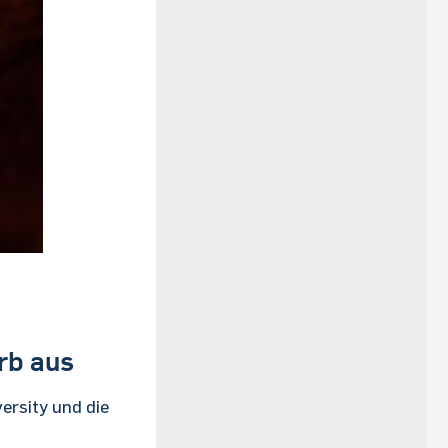
rb aus
rsity und die