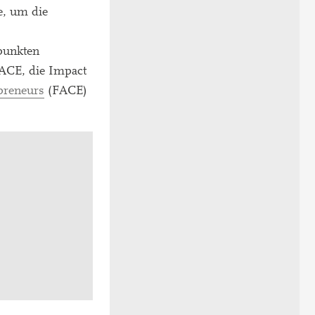
e, um die
punkten
ACE, die Impact
preneurs
(FACE)