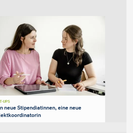
T-UPS
n neue Stipendiatinnen, eine neue
jektkoordinatorin