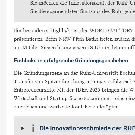
Sie möchten die Innovationskraft der Ruhr-U
Sie die spannendsten Start-ups des Ruhrgebi
Ein besonderes Highlight ist der WORLDFACTORY D
präsentieren. Beim NRW Pitch Battle treten zudem 
an. Mit der Siegerehrung gegen 18 Uhr endet der offi
Einblicke in erfolgreiche Gründungsgeschehen
Die Gründungsszene an der Ruhr-Universität Bochu
Transfer von Spitzenforschung in junge, erfolgrei
Entrepreneurship. Mit der IDEA 2025 bringen die
Wirtschaft und Start-up-Szene zusammen – eine einz
zu erleben und wertvolle Kontakte zu knüpfen.
Die Innovationsschmiede der RU