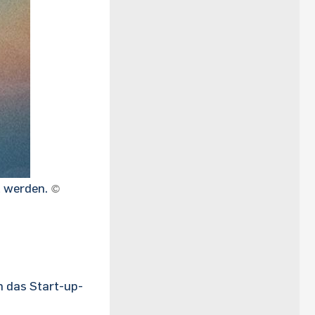
t werden.
©
n das Start-up-