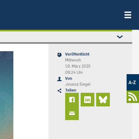
Veröffentlicht
Mittwoch
19. März 2025
09:24 Uhr
Metamenü
Von
-
A-Z
Jessica Siegel
Newsportal
Teilen