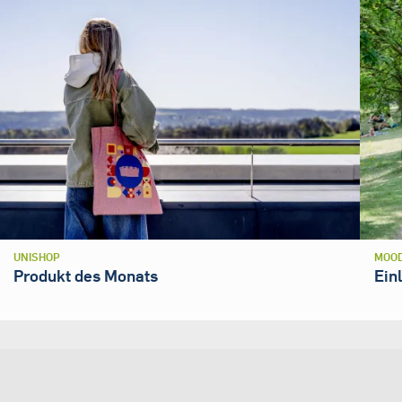
UNISHOP
MOOD
Produkt des Monats
Ein