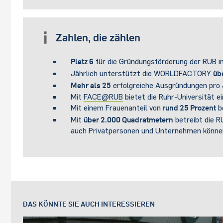
Zahlen, die zählen
Platz 6
für die Gründungsförderung der RUB i
Jährlich unterstützt die WORLDFACTORY
üb
Mehr als 25
erfolgreiche Ausgründungen pro J
Mit
FACE@RUB
bietet die Ruhr-Universität e
Mit einem Frauenanteil von
rund 25 Prozent
b
Mit
über 2.000 Quadratmetern
betreibt die R
auch Privatpersonen und Unternehmen können
DAS KÖNNTE SIE AUCH INTERESSIEREN