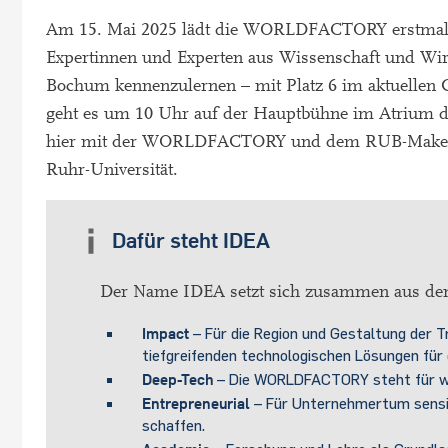
Am 15. Mai 2025 lädt die WORLDFACTORY erstmals 
Expertinnen und Experten aus Wissenschaft und Wirt
Bochum kennenzulernen – mit Platz 6 im aktuellen G
geht es um 10 Uhr auf der Hauptbühne im Atrium d
hier mit der WORLDFACTORY und dem RUB-Makerspac
Ruhr-Universität.
Dafür steht IDEA
Der Name IDEA setzt sich zusammen aus de
Impact
– Für die Region und Gestaltung der 
tiefgreifenden technologischen Lösungen für
Deep-Tech
– Die WORLDFACTORY steht für wi
Entrepreneurial
– Für Unternehmertum sensib
schaffen.