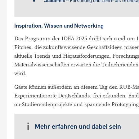
Academic
– Forschung und Lehre als Grundla
Inspiration, Wissen und Networking
Das Programm der IDEA 2025 dreht sich rund um In
Pitches, die zukunftsweisende Geschäftsideen präse
aktuelle Trends und Herausforderungen. Forschung
Materialwissenschaften erwarten die Teilnehmenden b
wird.
Gäste können außerdem an diesem Tag den RUB-Maker
Experimentierorte Deutschlands, frei erkunden. Entd
on-Studierendenprojekte und spannende Prototyping
Mehr erfahren und dabei sein