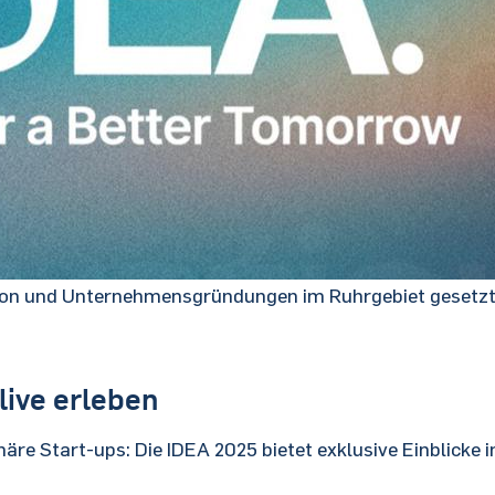
ation und Unternehmensgründungen im Ruhrgebiet gesetz
live erleben
re Start-ups: Die IDEA 2025 bietet exklusive Einblicke i