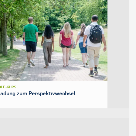
LE-KURS
ladung zum Perspektivwechsel