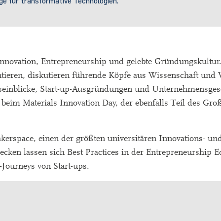
ge für transformative Technologien.
novation, Entrepreneurship und gelebte Gründungskultur.
ntieren, diskutieren führende Köpfe aus Wissenschaft und 
seinblicke, Start-up-Ausgründungen und Unternehmensges
eim Materials Innovation Day, der ebenfalls Teil des Groß
space, einen der größten universitären Innovations- un
ecken lassen sich Best Practices in der Entrepreneurship 
-Journeys von Start-ups.