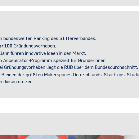
m bundesweiten Ranking des Stifterverbandes.
er 100
Gründungsvorhaben.
ahr führen innovative Ideen in den Markt.
in Accelerator-Programm speziell für Gründerinnen.
ei Gründungsvorhaben liegt die RUB über dem Bundesdurchschnitt.
UB einen der größten Makerspaces Deutschlands. Start-ups, Studi
 diesen nutzen.