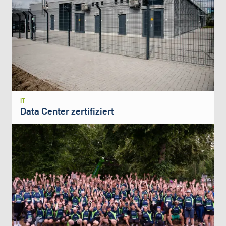
IT
Data Center zertifiziert