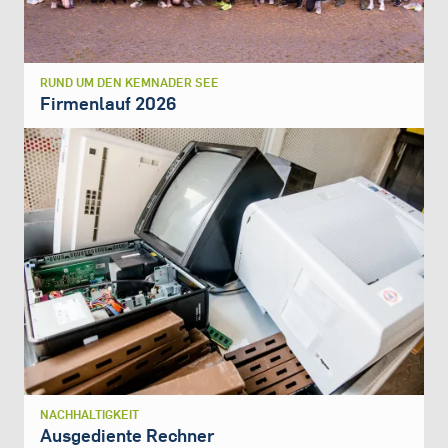
RUND UM DEN KEMNADER SEE
Firmenlauf 2026
NACHHALTIGKEIT
Ausgediente Rechner