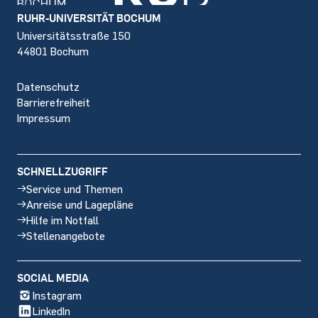
Footer
RUHR-UNIVERSITÄT BOCHUM
Universitätsstraße 150
44801 Bochum
Datenschutz
Barrierefreiheit
Impressum
SCHNELLZUGRIFF
Service und Themen
Anreise und Lagepläne
Hilfe im Notfall
Stellenangebote
SOCIAL MEDIA
Instagram
LinkedIn