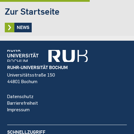
Zur Startseite
NEWS
Footer
RUHR-UNIVERSITÄT BOCHUM
Universitätsstraße 150
44801 Bochum
Datenschutz
Barrierefreiheit
Impressum
SCHNELLZUGRIFF