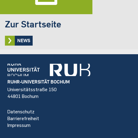
Zur Startseite
NEWS
Footer
RUHR-UNIVERSITÄT BOCHUM
Universitätsstraße 150
44801 Bochum
Datenschutz
Barrierefreiheit
Impressum