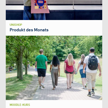
UNISHOP
Produkt des Monats
MOODLE-KURS