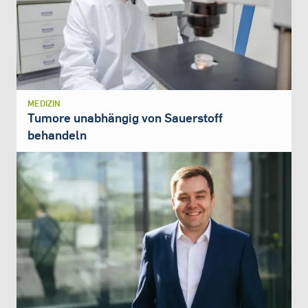
MEDIZIN
Tumore unabhängig von Sauerstoff
behandeln