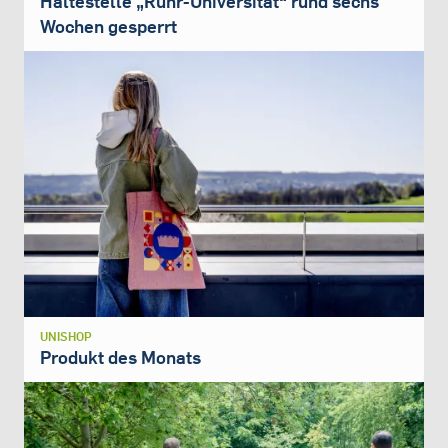
Haltestelle „Ruhr-Universität“ rund sechs
Wochen gesperrt
UNISHOP
Produkt des Monats