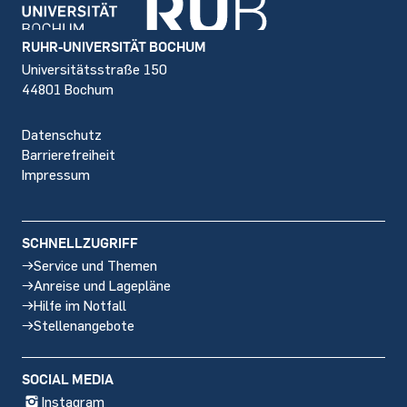
Footer
RUHR-UNIVERSITÄT BOCHUM
Universitätsstraße 150
44801 Bochum
Datenschutz
Barrierefreiheit
Impressum
SCHNELLZUGRIFF
Service und Themen
Anreise und Lagepläne
Hilfe im Notfall
Stellenangebote
SOCIAL MEDIA
Instagram