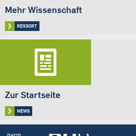
Mehr Wissenschaft
RESSORT
Zur Startseite
NEWS