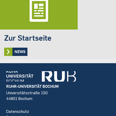
Zur Startseite
NEWS
Footer
RUHR-UNIVERSITÄT BOCHUM
Universitätsstraße 150
44801 Bochum
Datenschutz