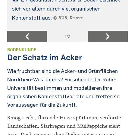
sich vor allem durch viel organischen
Kohlenstoff aus.
© RUB, Kramer
1
/2
BODENKUNDE
Der Schatz im Acker
Wie fruchtbar sind die Acker- und Grünflächen
Nordrhein-Westfalens? Forschende der Ruhr-
Universität bestimmen und modellieren ihre
organischen Kohlenstoffvorräte und treffen so
Voraussagen für die Zukunft.
Smog riecht, flirrende Hitze spürt man, verdorrte
Landschaften, Starkregen und Müllteppiche sieht
man. Doch wenn es dem Boden unter unseren