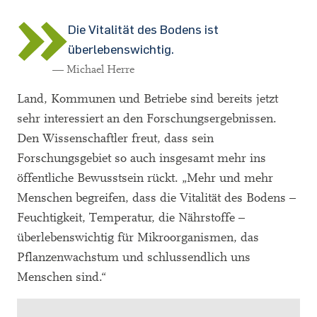
Die Vitalität des Bodens ist
überlebenswichtig.
— Michael Herre
Land, Kommunen und Betriebe sind bereits jetzt
sehr interessiert an den Forschungsergebnissen.
Den Wissenschaftler freut, dass sein
Forschungsgebiet so auch insgesamt mehr ins
öffentliche Bewusstsein rückt. „Mehr und mehr
Menschen begreifen, dass die Vitalität des Bodens –
Feuchtigkeit, Temperatur, die Nährstoffe –
überlebenswichtig für Mikroorganismen, das
Pflanzenwachstum und schlussendlich uns
Menschen sind.“