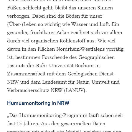
Füßen schlecht geht, bleibt das unseren Sinnen
verborgen. Dabei sind die Böden für unser
(Über-)Leben so wichtig wie Wasser und Luft. Ein
gesunder, fruchtbarer Acker zeichnet sich vor allem
durch viel organischen Kohlenstoff aus. Wie viel
davon in den Flächen Nordrhein-Westfalens vorrätig
ist, bestimmen Forschende des Geographischen
Instituts der Ruhr-Universität Bochum in
Zusammenarbeit mit dem Geologischen Dienst
NRW und dem Landesamt für Natur, Umwelt und
Verbraucherschutz NRW (LANUV).
Humusmonitoring in NRW
„Das Humusmonitoring-Programm läuft schon seit
fast 15 Jahren. Aus den gesammelten Daten
generieren wir aktuell ein Modell, welches uns den