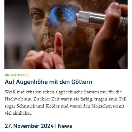
ARCHÄOLOGIE
Auf Augenhöhe mit den Göttern
Weiß und erhaben sehen altgriechische Statuen nur für die
Nachwelt aus. Zu ihrer Zeit waren sie farbig, trugen zum Teil
sogar Schmuck und Kleider und waren den Menschen somit
viel ähnlicher.
27. November 2024
|
News