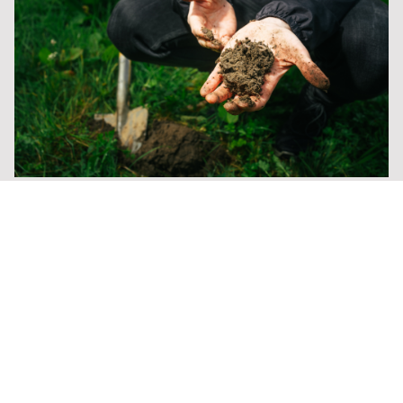
BODENKUNDE
Der Schatz im Acker
29. Oktober 2024
|
News