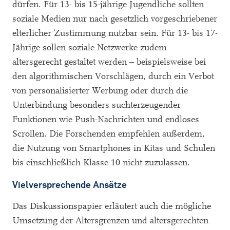
dürfen. Für 13- bis 15-jährige Jugendliche sollten
soziale Medien nur nach gesetzlich vorgeschriebener
elterlicher Zustimmung nutzbar sein. Für 13- bis 17-
Jährige sollen soziale Netzwerke zudem
altersgerecht gestaltet werden – beispielsweise bei
den algorithmischen Vorschlägen, durch ein Verbot
von personalisierter Werbung oder durch die
Unterbindung besonders suchterzeugender
Funktionen wie Push-Nachrichten und endloses
Scrollen. Die Forschenden empfehlen außerdem,
die Nutzung von Smartphones in Kitas und Schulen
bis einschließlich Klasse 10 nicht zuzulassen.
Vielversprechende Ansätze
Das Diskussionspapier erläutert auch die mögliche
Umsetzung der Altersgrenzen und altersgerechten