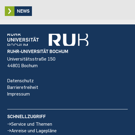
NEWS
Footer
RUHR-UNIVERSITÄT BOCHUM
Universitätsstraße 150
44801 Bochum
Datenschutz
Barrierefreiheit
Impressum
SCHNELLZUGRIFF
Service und Themen
Anreise und Lagepläne