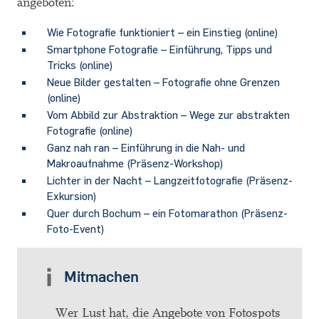
angeboten:
Wie Fotografie funktioniert – ein Einstieg (online)
Smartphone Fotografie – Einführung, Tipps und
Tricks (online)
Neue Bilder gestalten – Fotografie ohne Grenzen
(online)
Vom Abbild zur Abstraktion – Wege zur abstrakten
Fotografie (online)
Ganz nah ran – Einführung in die Nah- und
Makroaufnahme (Präsenz-Workshop)
Lichter in der Nacht – Langzeitfotografie (Präsenz-
Exkursion)
Quer durch Bochum – ein Fotomarathon (Präsenz-
Foto-Event)
Mitmachen
Wer Lust hat, die Angebote von Fotospots