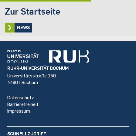
Zur Startseite
NEWS
Footer
RUHR-UNIVERSITÄT BOCHUM
Universitätsstraße 150
44801 Bochum
Datenschutz
Barrierefreiheit
Impressum
SCHNELLZUGRIFF