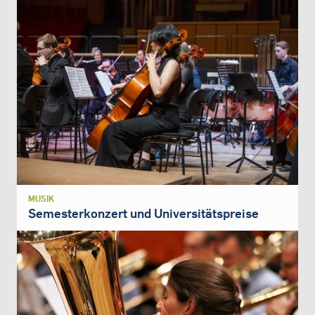
MUSIK
Semesterkonzert und Universitätspreise