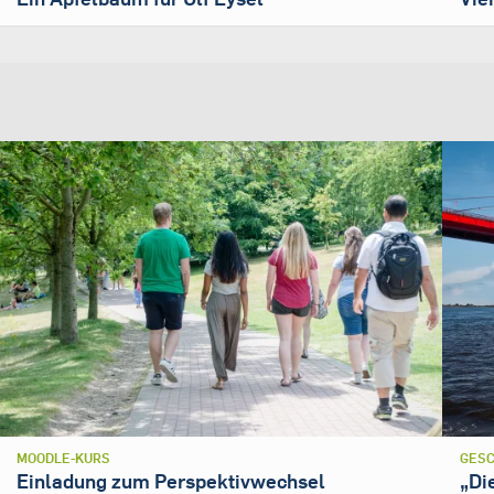
MOODLE-KURS
GESC
Einladung zum Perspektivwechsel
„Di