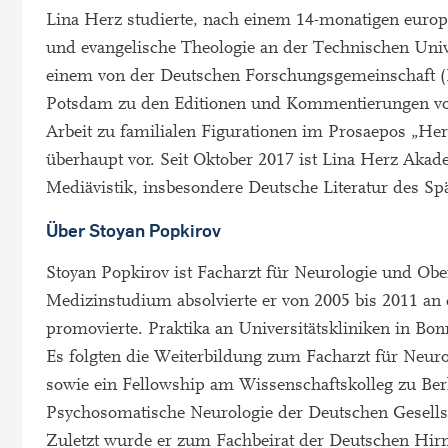
Lina Herz studierte, nach einem 14-monatigen europ
und evangelische Theologie an der Technischen Univ
einem von der Deutschen Forschungsgemeinschaft (
Potsdam zu den Editionen und Kommentierungen von s
Arbeit zu familialen Figurationen im Prosaepos „He
überhaupt vor. Seit Oktober 2017 ist Lina Herz Akad
Mediävistik, insbesondere Deutsche Literatur des Spä
Über Stoyan Popkirov
Stoyan Popkirov ist Facharzt für Neurologie und O
Medizinstudium absolvierte er von 2005 bis 2011 an 
promovierte. Praktika an Universitätskliniken in Bon
Es folgten die Weiterbildung zum Facharzt für Neur
sowie ein Fellowship am Wissenschaftskolleg zu Be
Psychosomatische Neurologie der Deutschen Gesellsch
Zuletzt wurde er zum Fachbeirat der Deutschen Hirn