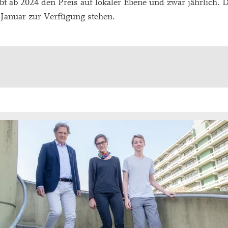
t ab 2024 den Preis auf lokaler Ebene und zwar jährlich. D
 Januar zur Verfügung stehen.