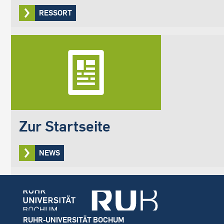
RESSORT
Zur Startseite
NEWS
Footer
RUHR-UNIVERSITÄT BOCHUM