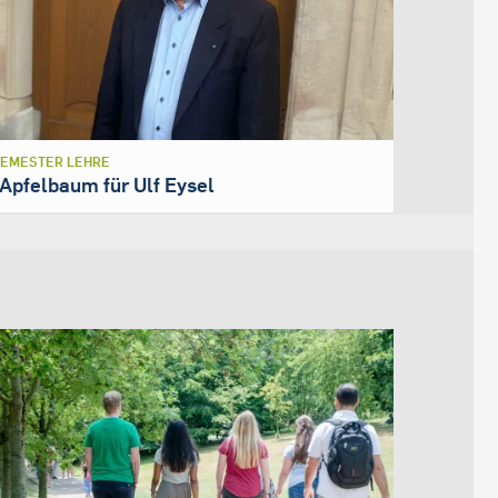
SEMESTER LEHRE
 Apfelbaum für Ulf Eysel