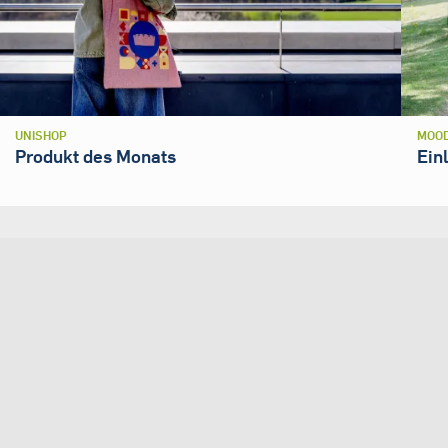
UNISHOP
MOOD
Produkt des Monats
Ein