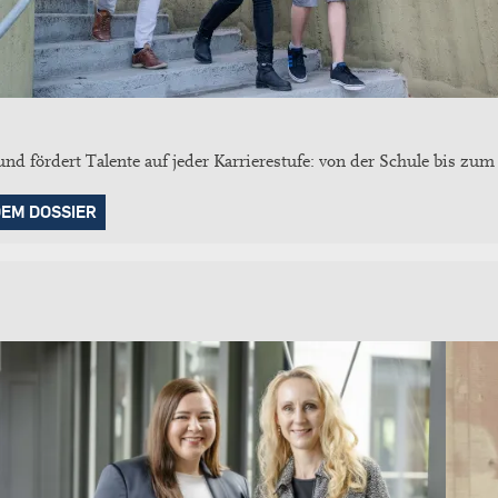
d fördert Talente auf jeder Karrierestufe: von der Schule bis zum
DEM DOSSIER