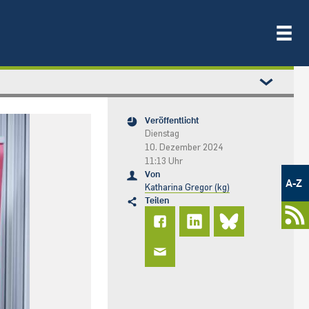
Veröffentlicht
Dienstag
10. Dezember 2024
11:13 Uhr
Metamenü
Von
-
A-Z
Katharina Gregor (kg)
Newsportal
Teilen